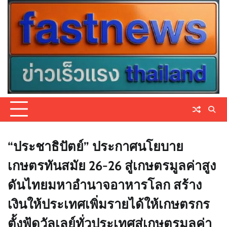
Skip
to
content
“ประชาธิปัตย์” ประกาศนโยบาย
เกษตรทันสมัย 26-26 สู่เกษตรมูลค่าสูง
ดันไทยมหาอำนาจอาหารโลก สร้าง
เงินให้ประเทศเพิ่มรายได้ให้เกษตรกร
ตั้งฟู้ดวัลเลย์ทั่วประเทศสู่เกษตรมูลค่า