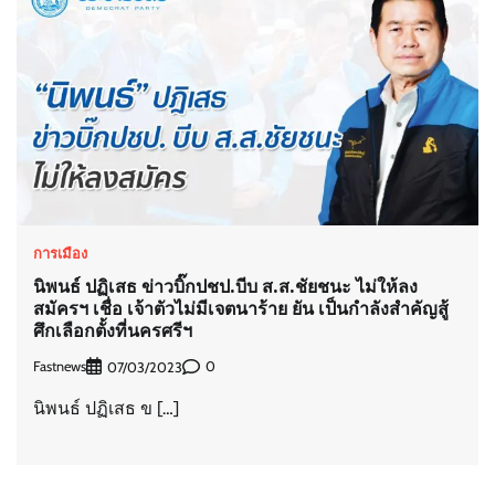
การเมือง
นิพนธ์ ปฏิเสธ ข่าวบิ๊กปชป.บีบ ส.ส.ชัยชนะ ไม่ให้ลง
สมัครฯ เชื่อ เจ้าตัวไม่มีเจตนาร้าย ยัน เป็นกำลังสำคัญสู้
ศึกเลือกตั้งที่นครศรีฯ
Fastnews
0
07/03/2023
นิพนธ์ ปฏิเสธ ข […]