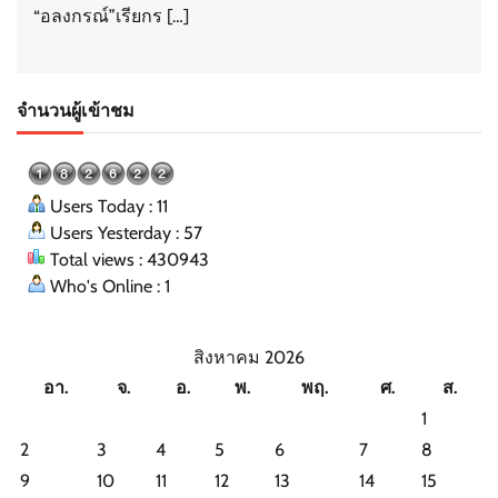
“อลงกรณ์”เรียกร […]
จำนวนผู้เข้าชม
Users Today : 11
Users Yesterday : 57
Total views : 430943
Who's Online : 1
สิงหาคม 2026
อา.
จ.
อ.
พ.
พฤ.
ศ.
ส.
1
2
3
4
5
6
7
8
9
10
11
12
13
14
15