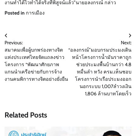
งานทำได้ไวทำได้จริงที่พิสูจน์แล้ว”นายอลงกรณ์ กล่าว
Posted in
การเมือง
แนะแนว
Previous:
Next:
เรื่อง
สมาคมเพื่อผู้บกพร่องทางจิต
“อลงกรณ์”มอบกรมประมงเดิน
แห่งประเทศไทยจัดแถลงข่าว
หน้าโครงการน้ำมันราคาถูก
โครงการ “พัฒนาศักยภาพ
ช่วยประมงพื้นบ้านกว่า 4.8
แกนนำเครือข่ายกับการจ้าง
หมื่นลำ หวัง ครม.เห็นชอบ
งานคนพิการทางจิตอย่างยั่งยืน
โครงการนำเรือประมงออก
นอกระบบ 1,007ลำวงเงิน
1,806 ล้านบาทโดยเร็ว
Related Posts