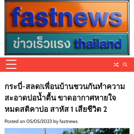
Skip
to
content
กระบี่-สลด!เพื่อนบ้านชวนกันทำความ
สะอาดบ่อน้ำตื้น ขาดอากาศหายใจ
หมดสติคาบ่อ สาหัส 1 เสียชีวิต 2
Posted on
05/05/2023
by
fastnews