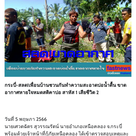
กระบี่-สลด!เพื่อนบ้านชวนกันทำความสะอาดบ่อน้ำตื้น ขาด
อากาศหายใจหมดสติคาบ่อ สาหัส 1 เสียชีวิต 2
วันที่ 5 พฤษภา 2566
นายเศวตฉัตร สุวรรณรัตน์ นายอำเภอเหนือคลอง จ.กระบี่
พร้อมด้วยเจ้าหน้าที่กู้ภัยเหนือคลอง ได้เข้าตรวจสอบเหตุและ