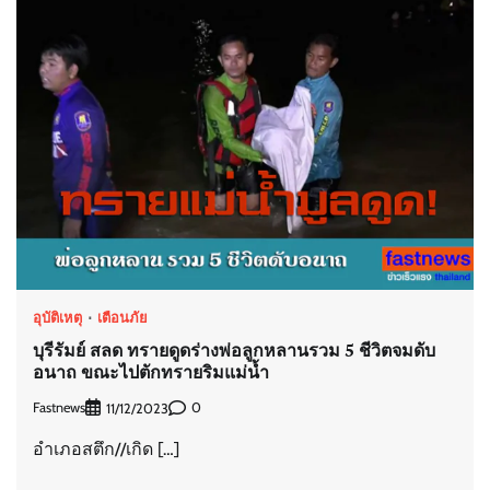
อุบัติเหตุ
เตือนภัย
บุรีรัมย์ สลด ทรายดูดร่างพ่อลูกหลานรวม 5 ชีวิตจมดับ
อนาถ ขณะไปตักทรายริมแม่น้ำ
Fastnews
0
11/12/2023
อำเภอสตึก//เกิด […]