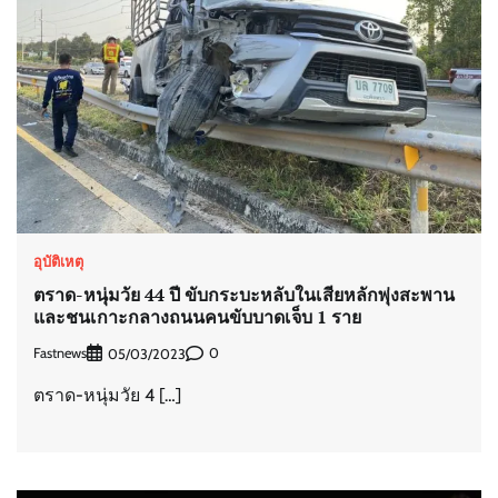
อุบัติเหตุ
ตราด-หนุ่มวัย 44 ปี ขับกระบะหลับในเสียหลักพุ่งสะพาน
และชนเกาะกลางถนนคนขับบาดเจ็บ 1 ราย
Fastnews
0
05/03/2023
ตราด-หนุ่มวัย 4 […]