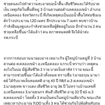
ช่วยคนลงไปทำความสะอาดบ่อน้ำตื้น เสียชีวิตและได้รับบาด
เจ็บ เหตุเกิดในพื้นที่หมู่ 3 บ้านควนต่อตำบลคลองเขม้า อำเภอ
เหนือคลอง จังหวัดกระบี่ ที่เกิดเหตุพบเป็นบ่อน้ำตื้นใส่ท่อซิเมน
ต์กว้างประมาณ 1.20 เมตร ลึกประมาณ 7 เมตร พบชาวบ้าน
กำลังยืนมุงดูและกำลังช่วยเหลือผู้ติดอยู่ในบ่อ อีกจำนวน 2 คน
ช่วยเหลือขึ้นมาได้แล้ว 1 คน สภาพหมดสติ จึงได้นำส่ง
รพ.กระบี่
จากการสอบถามนายองอาจ เหมาะกิจ ผู้ใหญ่บ้านหมู่ที่ 3 บ้าน
ควนต่อ ต.คลองเขม้า อ.เหนือคลอง จ.กระบี่ ทราบว่า เหตุคน
ลงไปในบ่อ มีผู้เสียชีวิต 2 ราย บาดเจ็บสาหัส 1 ราย ขณะนี้
สามารถช่วยขึ้นมาได้แล้วทั้งหมด ทราบชื่อ 1.นายอรุณ มามา
ตย์ ได้รับบาดเจ็บหมดสติ อายุ 43 ปี 118/1 ม.3 ต.คลองเขม้า
2.นายสุเทพ ขาวแดง เสียชีวิต อายุ 36 ปี ไม่ทราบบ้านเลขที่
อ.เหนือคลอง 3.นายธนกร พันสี เสียชีวิต อายุ 32 ปี 65 ม.3
ต.คลองเขม้า โดยทั้ง 3 คนเป็นคนในหมู่บ้านเดียวกัน ขณะเกิด
เหตุเวลาประมาณ 11.00 น.ทั้ง 3 คน ได้ชวนกันไปคุ้ยดินทับถม