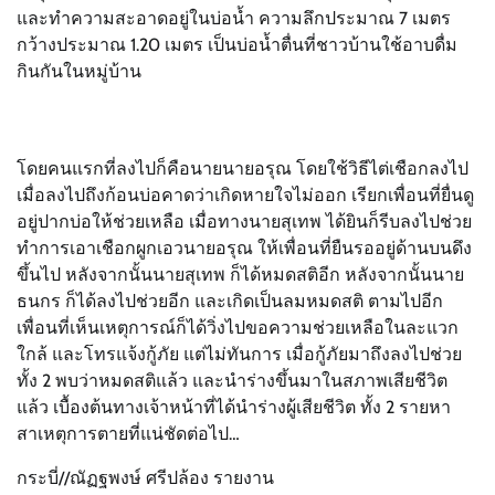
และทำความสะอาดอยู่ในบ่อน้ำ ความลึกประมาณ 7 เมตร
กว้างประมาณ 1.20 เมตร เป็นบ่อน้ำตื่นที่ชาวบ้านใช้อาบดื่ม
กินกันในหมู่บ้าน
โดยคนแรกที่ลงไปก็คือนายนายอรุณ โดยใช้วิธีไต่เชือกลงไป
เมื่อลงไปถึงก้อนบ่อคาดว่าเกิดหายใจไม่ออก เรียกเพื่อนที่ยื่นดู
อยู่ปากบ่อให้ช่วยเหลือ เมื่อทางนายสุเทพ ได้ยินก็รีบลงไปช่วย
ทำการเอาเชือกผูกเอวนายอรุณ ให้เพื่อนที่ยืนรออยู่ด้านบนดึง
ขึ้นไป หลังจากนั้นนายสุเทพ ก็ได้หมดสติอีก หลังจากนั้นนาย
ธนกร ก็ได้ลงไปช่วยอีก และเกิดเป็นลมหมดสติ ตามไปอีก
เพื่อนที่เห็นเหตุการณ์ก็ได้วิ่งไปขอความช่วยเหลือในละแวก
ใกล้ และโทรแจ้งกู้ภัย แต่ไม่ทันการ เมื่อกู้ภัยมาถึงลงไปช่วย
ทั้ง 2 พบว่าหมดสติแล้ว และนำร่างขึ้นมาในสภาพเสียชีวิต
แล้ว เบื้องต้นทางเจ้าหน้าที่ได้นำร่างผู้เสียชีวิต ทั้ง 2 รายหา
สาเหตุการตายที่แน่ชัดต่อไป…
กระบี่//ณัฏฐพงษ์ ศรีปล้อง รายงาน