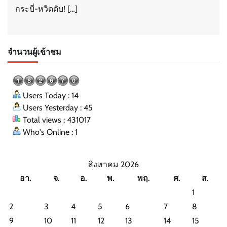
กระบี่-หวิดดับ! […]
จำนวนผู้เข้าชม
Users Today : 14
Users Yesterday : 45
Total views : 431017
Who's Online : 1
สิงหาคม 2026
อา.
จ.
อ.
พ.
พฤ.
ศ.
ส.
1
2
3
4
5
6
7
8
9
10
11
12
13
14
15