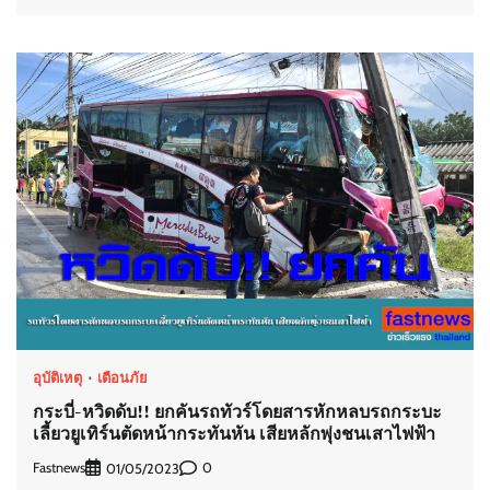
อุบัติเหตุ
เตือนภัย
กระบี่-หวิดดับ!! ยกคันรถทัวร์โดยสารหักหลบรถกระบะ
เลี้ยวยูเทิร์นตัดหน้ากระทันหัน เสียหลักพุ่งชนเสาไฟฟ้า
Fastnews
0
01/05/2023