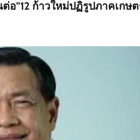
ต่อ”12 ก้าวใหม่ปฏิรูปภาคเกษต