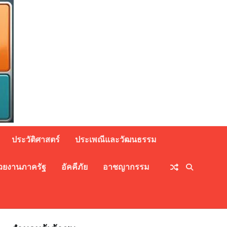
ประวัติศาสตร์
ประเพณีและวัฒนธรรม
วยงานภาครัฐ
อัคคีภัย
อาชญากรรม