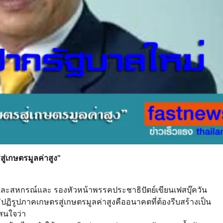
ู่เกษตรมูลค่าสูง”
ละสหกรณ์และ รองหัวหน้าพรรคประชาธิปัตย์เขียนเฟสบุ๊ควัน
ใหม่ปฏิรูปภาคเกษตรสู่เกษตรมูลค่าสูงคืออนาคตที่ต้องรีบสร้างเป็น
สนใจว่า