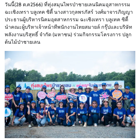
วันนี้(28 ต.ค2566) ที่ทุ่งสมุนไพรป่าชายเลนนิคมอุสาหกรรม
ฉะเชิงเทรา บลูเทค ซิตี้ นางสาวกุลพรภัสร์ วงศ์มาจารภิญญา
ประธานผู้บริหารนิคมอุตสาหกรรม ฉะเชิงเทรา บลูเทค ซิตี้
นำคณะผู้บริหาเจ้าหน้าทีพนักงานไทยสมายล์ กรุ๊ปและบริษัท
พลังงานบริสุทธิ์ จำกัด (มหาชน) ร่วมกิจกรรมโครงการ ปลูก
ต้นไม้ป่าชายเลน