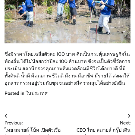
ซึ่งมีราคาโดยเฉลี่ยตัวละ 100 บาท คิดเป็นกระตุ้นเศรษฐกิจใน
ท้องถิ่น ได้ไม่น้อยกว่าปีละ 100 ล้านบาท ซึ่งจะเป็นตัวชี้วัดการ
ประเมิน สถานีตรวจคุณภาพสิ่งแวดล้อมมีชีวิตได้อย่างดี ที่มี
ทั้งดินดี น้ำดี มีคุณภาพชีวิตดี มีงาน มีอาชีพ มีรายได้ ส่งผลให้
อุตสาหกรรมอยู่ร่วมกับชุมชนอย่างมีความสุขได้อย่างยั่งยืน
Posted in
ในประเทศ
แนะแนว
Previous:
Next:
เรื่อง
ไทย สมายล์ โบ้ท เปิดตัวเรือ
CEO ไทย สมายล์ กรุ๊ป เดิน