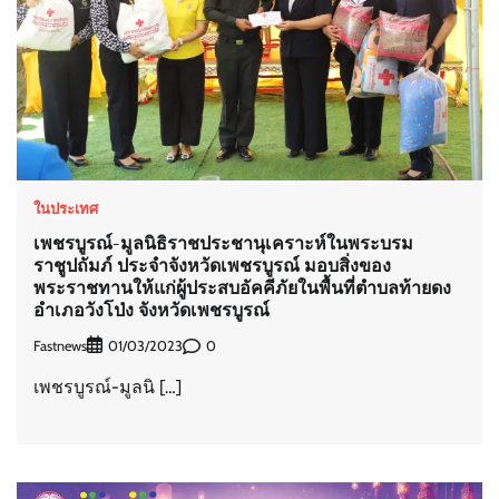
ในประเทศ
เพชรบูรณ์-มูลนิธิราชประชานุเคราะห์ในพระบรม
ราชูปถัมภ์ ประจำจังหวัดเพชรบูรณ์ มอบสิ่งของ
พระราชทานให้แก่ผู้ประสบอัคคีภัยในพื้นที่ตำบลท้ายดง
อำเภอวังโป่ง จังหวัดเพชรบูรณ์
Fastnews
0
01/03/2023
เพชรบูรณ์-มูลนิ […]