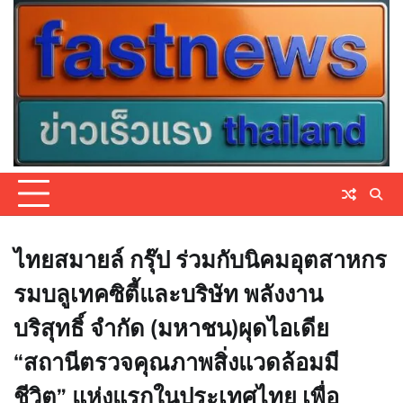
Skip
to
content
ไทยสมายล์ กรุ๊ป ร่วมกับนิคมอุตสาหกร
รมบลูเทคซิตี้และบริษัท พลังงาน
บริสุทธิ์ จำกัด (มหาชน)ผุดไอเดีย
“สถานีตรวจคุณภาพสิ่งแวดล้อมมี
ชีวิต” แห่งแรกในประเทศไทย เพื่อ