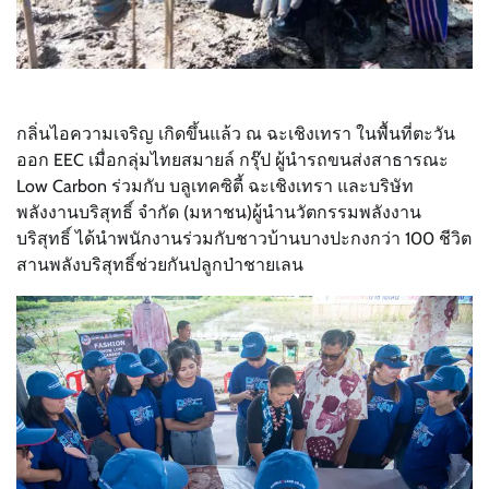
กลิ่นไอความเจริญ เกิดขึ้นแล้ว ณ ฉะเชิงเทรา ในพื้นที่ตะวัน
ออก EEC เมื่อกลุ่มไทยสมายล์ กรุ๊ป ผู้นำรถขนส่งสาธารณะ
Low Carbon ร่วมกับ บลูเทคซิตี้ ฉะเชิงเทรา และบริษัท
พลังงานบริสุทธิ์ จำกัด (มหาชน)ผู้นำนวัตกรรมพลังงาน
บริสุทธิ์ ได้นำพนักงานร่วมกับชาวบ้านบางปะกงกว่า 100 ชีวิต
สานพลังบริสุทธิ์ช่วยกันปลูกป่าชายเลน