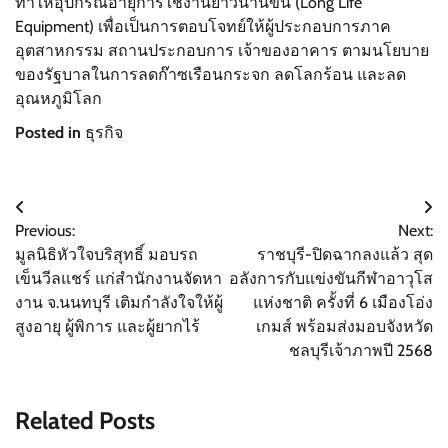
ทำให้อุปกรณ์อายุการใช้งานยาวนานขึ้น (Long Life
Equipment) เพื่อเป็นการตอบโจทย์ให้ผู้ประกอบการภาค
อุตสาหกรรม สถานประกอบการ เจ้าของอาคาร ตามนโยบาย
ของรัฐบาลในการลดก๊าซเรือนกระจก ลดโลกร้อน และลด
อุณหภูมิโลก
Posted in
ธุรกิจ
แนะแนว
Previous:
Next:
เรื่อง
มูลนิธิหัวใจบริสุทธิ์ มอบรถ
ราชบุรี-ปิดฉากลงแล้ว สุด
เข็นวีลแชร์ แก่สำนักงานจัดหา
อลังการกับแข่งขันกีฬาอาวุโส
งาน จ.นนทบุรี เติมกำลังใจให้ผู้
แห่งชาติ ครั้งที่ 6 เมืองโอ่ง
สูงอายุ ผู้พิการ และผู้ยากไร้
เกมส์ พร้อมส่งมอบจังหวัด
ชลบุรีเจ้าภาพปี 2568
Related Posts