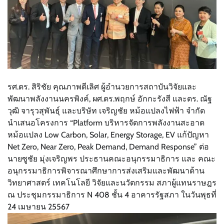
รศ.ดร. สิริชัย คุณภาพดีเลิศ ผู้อำนวยการสถาบันวิจัยและ
พัฒนาพลังงานนครพิงค์, ผศ.ดร.พฤกษ์ อักกะรังสี และดร. ณัฐ
วุฒิ จารุวสุพันธุ์ และบริษัท เจริญชัย หม้อแปลงไฟฟ้า จำกัด
นำเสนอโครงการ “Platform บริหารจัดการพลังงานสะอาด
หม้อแปลง Low Carbon, Solar, Energy Storage, EV แก้ปัญหา
Net Zero, Near Zero, Peak Demand, Demand Response” ต่อ
นายซูชัย มุ่งเจริญพร ประธานคณะอนุกรรมาธิการ และ คณะ
อนุกรรมาธิการพิจารณาศึกษาการส่งเสริมและพัฒนาด้าน
วิทยาศาสตร์ เทคโนโลยี วิจัยและนวัตกรรม สภาผู้แทนราษฎร
ณ ประชุมกรรมาธิการ N 408 ชั้น 4 อาคารรัฐสภา ในวันพุธที่
24 เมษายน 25567