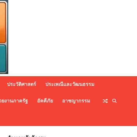
ประวัติศาสตร์
ประเพณีและวัฒนธรรม
วยงานภาครัฐ
อัคคีภัย
อาชญากรรม