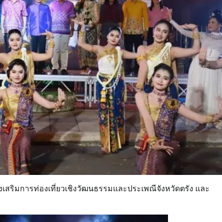
งเสริมการท่องเที่ยวเชิงวัฒนธรรมและประเพณีจังหวัดตรัง และ