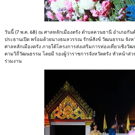
วันนี้ (7 พ.ค. 68) ณ ศาลหลักเมืองตรัง ตำบลควนธานี อำเภอกันตั
ประธานเปิด พร้อมด้วยนางธมลวรรณ รักษ์สังข์ วัฒนธรรม จัง
ศาลหลักเมืองตรัง ภายใต้โครงการส่งเสริมการท่องเที่ยวเชิง
ตามวิถีวัฒนธรรม โดยมี รองผู้ว่าราชการจังหวัดตรัง หัวหน้
ร่วมงาน