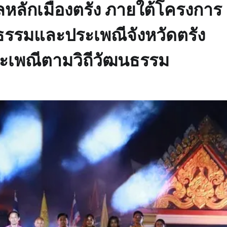
ลหลักเมืองตรัง ภายใต้โครงการ
ฒนธรรมและประเพณีจังหวัดตรัง
ะเพณีตามวิถีวัฒนธรรม