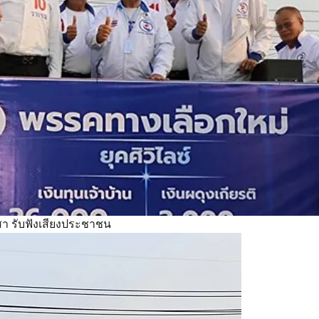
สา รับฟังเสียงประชาชน