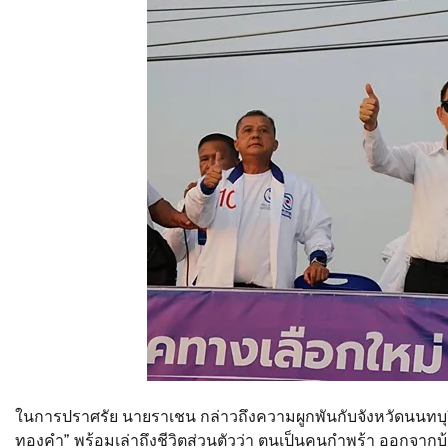
ในการปราศรัย นายราเชน กล่าวถึงความผูกพันกับจังหวัดนนทบุรี
ทองคำ” พร้อมเล่าถึงชีวิตส่วนตัวว่า ตนเป็นคนกำพร้า ออกจากบ้า