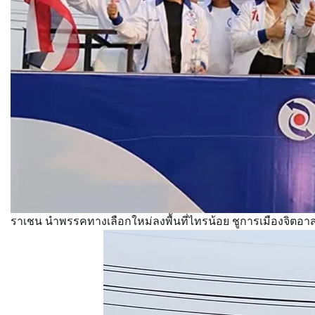
ราเชน นำพรรคทางเลือกใหม่ลงพื้นที่ไทรน้อย ชูการเมืองจิตอา