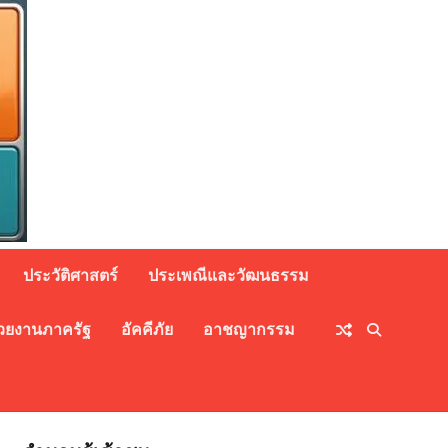
ประวัติศาสตร์
ประเพณีและวัฒนธรรม
วยงานภาครัฐ
อัคคีภัย
อาชญากรรม