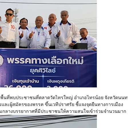
พื้นที่พบประชาชนที่ตลาดวัดไทรใหญ่ อำเภอไทรน้อย จังหวัดนนทบ
ละผู้สมัครของพรรค ขึ้นเวทีปราศรัย ชี้แจงจุดยืนทางการเมือง
่ามกลางบรรยากาศที่มีประชาชนให้ความสนใจเข้าร่วมจำนวนมาก