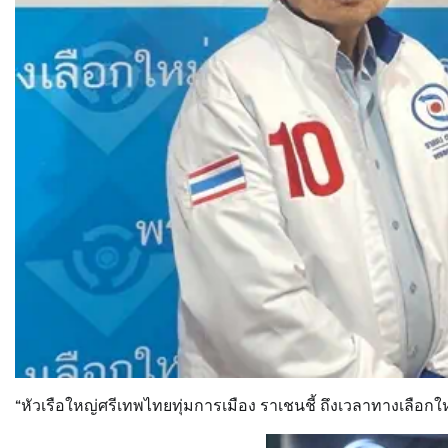
“หัวเรือใหญ่ศรีเทพไทยทุ่มการเมือง ราเชนชี้ ถึงเวลาทางเลือ