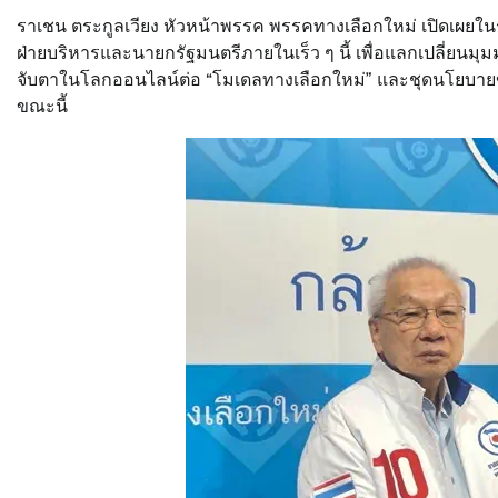
ราเชน ตระกูลเวียง หัวหน้าพรรค พรรคทางเลือกใหม่ เปิดเผยใน
ฝ่ายบริหารและนายกรัฐมนตรีภายในเร็ว ๆ นี้ เพื่อแลกเปลี่
จับตาในโลกออนไลน์ต่อ “โมเดลทางเลือกใหม่” และชุดนโยบา
ขณะนี้