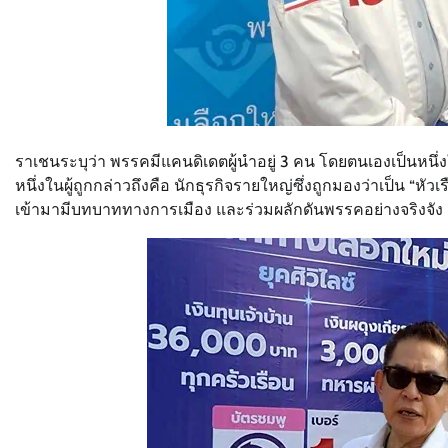
ราเชนระบุว่า พรรคมีแคนดิเดตผู้นำอยู่ 3 คน โดยตนเองเป็นหนึ่
หนึ่งในผู้ถูกกล่าวถึงคือ นักธุรกิจรายใหญ่ซึ่งถูกมองว่าเป็น “หั
เข้ามามีบทบาททางการเมือง และร่วมผลักดันพรรคอย่างจริงจัง