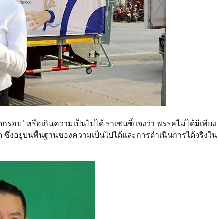
อบ” หรือเกินความเป็นไปได้ ราเชนชี้แจงว่า พรรคไม่ได้มีเพียง
ด ซึ่งอยู่บนพื้นฐานของความเป็นไปได้และการดำเนินการได้จริงใน