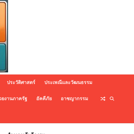
ประวัติศาสตร์
ประเพณีและวัฒนธรรม
วยงานภาครัฐ
อัคคีภัย
อาชญากรรม