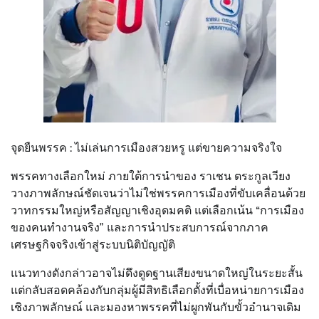
จุดยืนพรรค : ไม่เล่นการเมืองสวยหรู แต่ขายความจริงใจ
พรรคทางเลือกใหม่ ภายใต้การนำของ ราเชน ตระกูลเวียง
วางภาพลักษณ์ชัดเจนว่าไม่ใช่พรรคการเมืองที่ขับเคลื่อนด้วย
วาทกรรมใหญ่หรือสัญญาเชิงอุดมคติ แต่เลือกเน้น “การเมือง
ของคนทำงานจริง” และการนำประสบการณ์จากภาค
เศรษฐกิจจริงเข้าสู่ระบบนิติบัญญัติ
แนวทางดังกล่าวอาจไม่ดึงดูดฐานเสียงขนาดใหญ่ในระยะสั้น
แต่กลับสอดคล้องกับกลุ่มผู้มีสิทธิเลือกตั้งที่เบื่อหน่ายการเมือง
เชิงภาพลักษณ์ และมองหาพรรคที่ไม่ผูกพันกับขั้วอำนาจเดิม