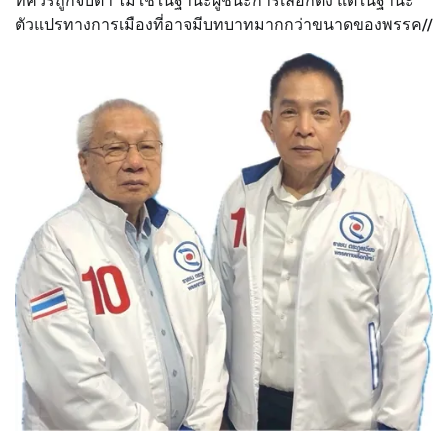
ที่ควรถูกจับตา ไม่ใช่ในฐานะผู้ชนะการเลือกตั้ง แต่ในฐานะ
ตัวแปรทางการเมืองที่อาจมีบทบาทมากกว่าขนาดของพรรค//