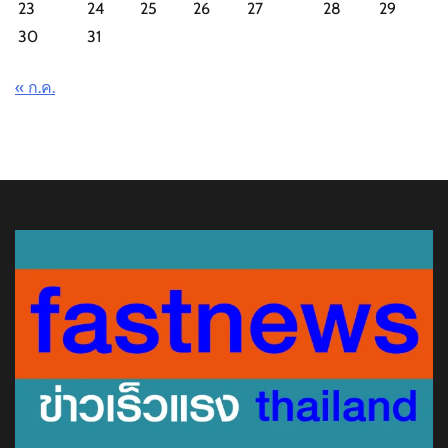
23
24
25
26
27
28
29
30
31
« ก.ค.