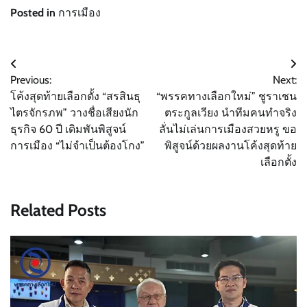
Posted in
การเมือง
แนะแนว
Previous:
Next:
เรื่อง
โค้งสุดท้ายเลือกตั้ง “สรสินธุ
“พรรคทางเลือกใหม่” ชูราเชน
ไตรจักรภพ” วางชื่อเสียงนัก
ตระกูลเวียง นำทีมคนทำจริง
ธุรกิจ 60 ปี เดิมพันพิสูจน์
ลั่นไม่เล่นการเมืองสวยหรู ขอ
การเมือง “ไม่จำเป็นต้องโกง”
พิสูจน์ด้วยผลงานโค้งสุดท้าย
เลือกตั้ง
Related Posts