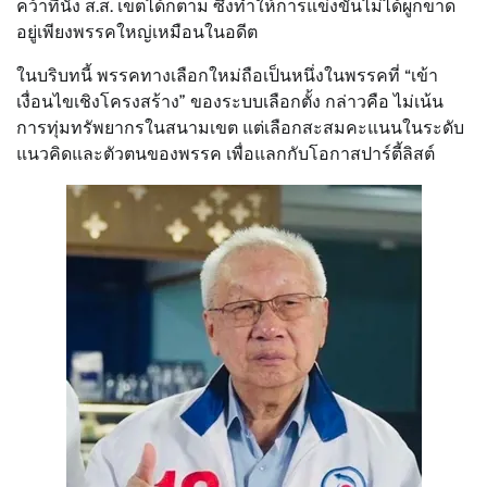
คว้าที่นั่ง ส.ส. เขตได้ก็ตาม ซึ่งทำให้การแข่งขันไม่ได้ผูกขาด
อยู่เพียงพรรคใหญ่เหมือนในอดีต
ในบริบทนี้ พรรคทางเลือกใหม่ถือเป็นหนึ่งในพรรคที่ “เข้า
เงื่อนไขเชิงโครงสร้าง” ของระบบเลือกตั้ง กล่าวคือ ไม่เน้น
การทุ่มทรัพยากรในสนามเขต แต่เลือกสะสมคะแนนในระดับ
แนวคิดและตัวตนของพรรค เพื่อแลกกับโอกาสปาร์ตี้ลิสต์