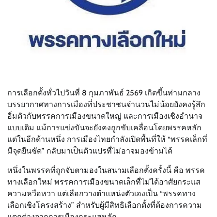
การเลือกตั้งทั่วไปวันที่ 8 กุมภาพันธ์ 2569 เกิดขึ้นท่ามกลาง
บรรยากาศทางการเมืองที่ประชาชนจำนวนไม่น้อยยังคงรู้สึก
อิ่มตัวกับพรรคการเมืองขนาดใหญ่ และการเมืองเชิงอำนาจ
แบบเดิม แม้การแข่งขันจะยังคงถูกขับเคลื่อนโดยพรรคหลัก
แต่ในอีกด้านหนึ่ง การเมืองไทยกำลังเปิดพื้นที่ให้ “พรรคเล็กที่
มีจุดยืนชัด” กลับมาเป็นตัวแปรที่ไม่อาจมองข้ามได้
หนึ่งในพรรคที่ถูกจับตามองในสนามเลือกตั้งครั้งนี้ คือ พรรค
ทางเลือกใหม่ พรรคการเมืองขนาดเล็กที่ไม่ได้อาศัยกระแส
ความหวือหวา แต่เลือกวางตำแหน่งตัวเองเป็น “พรรคทาง
เลือกเชิงโครงสร้าง” สำหรับผู้มีสิทธิเลือกตั้งที่ต้องการความ
แตกต่างจากการเมืองกระแสหลัก