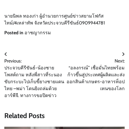
นายนิพล ทองเก่า ผู้อำนวยการศูนย์ข่าวสยามโฟกัส
ไทม์/4เหล่าทัพ จังหวัดประจวบคีรีขันธ์0909944781
Posted in
อาชญากรรม
แนะแนว
Previous:
Next:
เรื่อง
ประจวบคีรีขันธ์-น้องชาย
“อลงกรณ์” เชื่อมั่นไทยพร้อม
โพสต์ถาม หลังพี่สาวที่ระนอง
ก้าวขึ้นสู่ประเทศผู้ผลิตและส่ง
ขับกระบะไปเก็บขี้ยางชายแดน
ออกสินค้าเกษตร-อาหารท็อป
ไทย –พม่า โดนยิงถล่มด้วย
เทนของโลก
อาร์พีจี. ทางการขอปิดข่าว
Related Posts