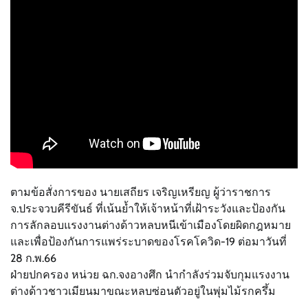
ตามข้อสั่งการของ นายเสถียร เจริญเหรียญ ผู้ว่าราชการ
จ.ประจวบคีรีขันธ์ ที่เน้นย้ำให้เจ้าหน้าที่เฝ้าระวังและป้องกัน
การลักลอบแรงงานต่างด้าวหลบหนีเข้าเมืองโดยผิดกฎหมาย
และเพื่อป้องกันการแพร่ระบาดของโรคโควิด-19 ต่อมาวันที่
28 ก.พ.66
ฝ่ายปกครอง หน่วย ฉก.จงอางศึก นำกำลังร่วมจับกุมแรงงาน
ต่างด้าวชาวเมียนมาขณะหลบซ่อนตัวอยู่ในพุ่มไม้รกครึ้ม