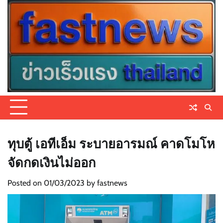
Skip
to
content
ทุบตู้ เอทีเอ็ม ระบายอารมณ์ คาดโมโห
จัดกดเงินไม่ออก
Posted on
01/03/2023
by
fastnews