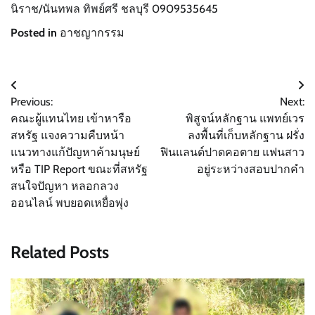
นิราช/นันทพล ทิพย์ศรี ชลบุรี 0909535645
Posted in
อาชญากรรม
แนะแนว
Previous:
Next:
เรื่อง
คณะผู้แทนไทย เข้าหารือ
พิสูจน์หลักฐาน แพทย์เวร
สหรัฐ แจงความคืบหน้า
ลงพื้นที่เก็บหลักฐาน ฝรั่ง
แนวทางแก้ปัญหาค้ามนุษย์
ฟินแลนด์ปาดคอตาย แฟนสาว
หรือ TIP Report ขณะที่สหรัฐ
อยู่ระหว่างสอบปากคำ
สนใจปัญหา หลอกลวง
ออนไลน์ พบยอดเหยื่อพุ่ง
Related Posts