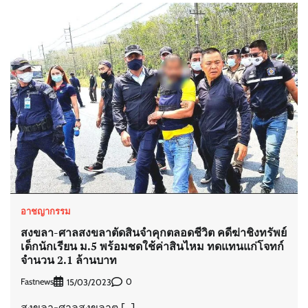
อาชญากรรม
สงขลา-ศาลสงขลาตัดสินจำคุกตลอดชีวิต คดีฆ่าชิงทรัพย์
เด็กนักเรียน ม.5 พร้อมชดใช้ค่าสินไหม ทดแทนแก่โจทก์
จำนวน 2.1 ล้านบาท
Fastnews
0
15/03/2023
สงขลา-ศาลสงขลาต […]