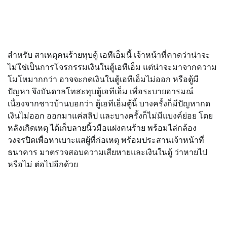
สำหรับ สาเหตุคนร้ายทุบตู้ เอทีเอ็มนี้ เจ้าหน้าที่คาดว่าน่าจะ
ไม่ใช่เป็นการโจรกรรมเงินในตู้เอทีเอ็ม แต่น่าจะมาจากความ
โมโหมากกว่า อาจจะกดเงินในตู้เอทีเอ็มไม่ออก หรือตู้มี
ปัญหา จึงบันดาลโทสะทุบตู้เอทีเอ็ม เพื่อระบายอารมณ์
เนื่องจากชาวบ้านบอกว่า ตู้เอทีเอ็มตู้นี้ บางครั้งก็มีปัญหากด
เงินไม่ออก ออกมาแค่สลิป และบางครั้งก็ไม่มีแบงค์ย่อย โดย
หลังเกิดเหตุ ได้เก็บลายนิ้วมือแฝงคนร้าย พร้อมไล่กล้อง
วงจรปิดเพื่อหาเบาะแสผู้ที่ก่อเหตุ พร้อมประสานเจ้าหน้าที่
ธนาคาร มาตรวจสอบความเสียหายและเงินในตู้ ว่าหายไป
หรือไม่ ต่อไปอีกด้วย