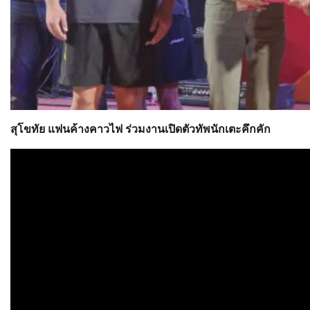
สุโขทัย แฟนค้างคาวไฟ ร่วมงานเปิดตัวทัพนักเตะคึกคัก