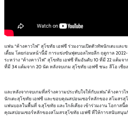
แฟน “ค้างคาวไฟ” สุโขทัย เอฟซี ร่วมงานเปิดตัวทัพนักเตะแ
เดี้ยม โดยก่อนหน้านี้มี การแข่งขันฟุตบอลไทยลีก ฤดูกาล 2022-2
ระหว่าง “ค้างคาวไฟ” สุโขทัย เอฟซี ทีมอันดับ 10 ที่มี 22 แต้มจาก
ที่มี 34 แต้มจาก 20 นัด หลังจบเกม สุโขทัย เอฟซี ชนะ ลีโอ เชีย
และหลังจากจบเกมที่สร้างความประทับใจให้กับแฟน”ค้างคาวไฟ” 
นักเตะสุโขทัย เอฟซี และขอบคุณสปอนเซอร์หลักของ สโมสรสุโขทั
แฟนบอลในพื้นที่ จ.สุโขทัย และใกล้เคียง เข้าร่วมงาน โอกาสน
คุณสปอนเซอร์หลักของสโมสรสุโขทัย เอฟซี ที่ให้การสนับสนุนก