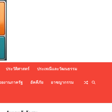
ประวัติศาสตร์
ประเพณีและวัฒนธรรม
วยงานภาครัฐ
อัคคีภัย
อาชญากรรม