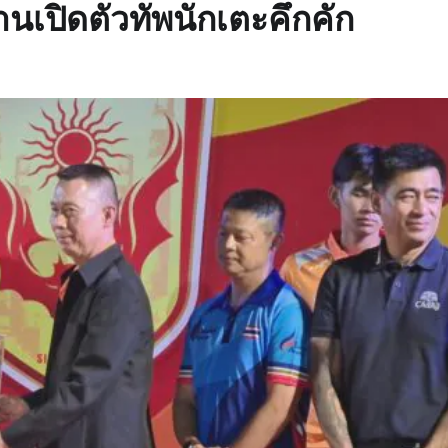
นเปิดตัวทัพนักเตะคึกคัก