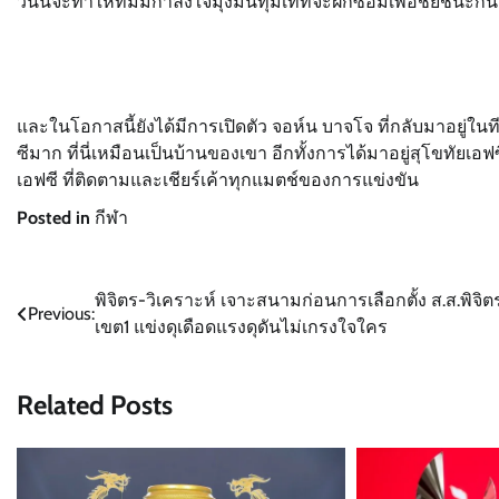
วันนี้จะทำให้ทีมมีกำลังใจมุ่งมั่นทุ่มเทที่จะฝึกซ้อมเพื่อชัยชนะกั
และในโอกาสนี้ยังได้มีการเปิดตัว จอห์น บาจโจ ที่กลับมาอยู่ใน
ซีมาก ที่นี่เหมือนเป็นบ้านของเขา อีกทั้งการได้มาอยู่สุโขทัยเ
เอฟซี ที่ติดตามและเชียร์เค้าทุกแมตช์ของการแข่งขัน
Posted in
กีฬา
แนะแนว
พิจิตร-วิเคราะห์ เจาะสนามก่อนการเลือกตั้ง ส.ส.พิจิต
Previous:
เขต1 แข่งดุเดือดแรงดุดันไม่เกรงใจใคร
เรื่อง
Related Posts