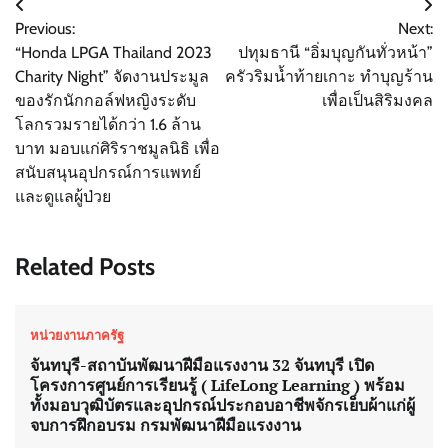
แนะแนว
Previous:
Next:
เรื่อง
“Honda LPGA Thailand 2023
ปทุมธานี “อิ่มบุญกันทั่วหน้า”
Charity Night” จัดงานประมูล
ครัวริมน้ำท้ายเกาะ ทำบุญร้าน
ของรักนักกอล์ฟหญิงระดับ
เพื่อเป็นสิริมงคล
โลกรวมรายได้กว่า 1.6 ล้าน
บาท มอบแก่ศิริราชมูลนิธิ เพื่อ
สนับสนุนอุปกรณ์การแพทย์
และดูแลผู้ป่วย
Related Posts
หน่วยงานภาครัฐ
จันทบุรี-สถาบันพัฒนาฝีมือแรงงาน 32 จันทบุรี เปิด
โครงการศูนย์การเรียนรู้ ( LifeLong Learning ) พร้อม
ทั้งมอบวุฒิบัตรและอุปกรณ์ประกอบอาชีพจักรเย็บผ้าแก่ผู้
จบการฝึกอบรม กรมพัฒนาฝีมือแรงงาน