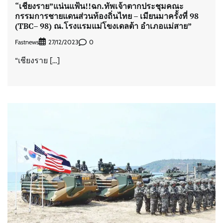
“เชียงราย”แน่นแฟ้น!!ฉก.ทัพเจ้าตากประชุมคณะ
กรรมการชายแดนส่วนท้องถิ่นไทย – เมียนมาครั้งที่ 98
(TBC– 98) ณ.โรงแรมแม่โขงเดลต้า อำเภอแม่สาย”
Fastnews
0
27/12/2023
“เชียงราย […]