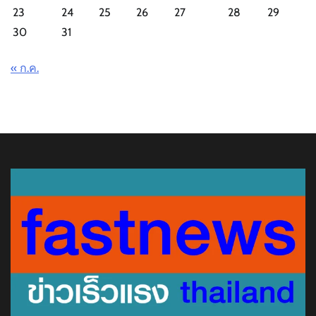
23
24
25
26
27
28
29
30
31
« ก.ค.