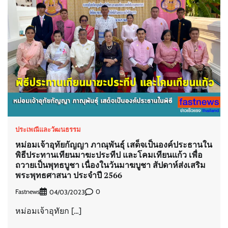
ประเพณีและวัฒนธรรม
หม่อมเจ้าอุทัยกัญญา ภาณุพันธุ์ เสด็จเป็นองค์ประธานใน
พิธีประทานเทียนมาฆะประทีป และโคมเทียนแก้ว เพื่อ
ถวายเป็นพุทธบูชา เนื่องในวันมาฆบูชา สัปดาห์ส่งเสริม
พระพุทธศาสนา ประจำปี 2566
Fastnews
0
04/03/2023
หม่อมเจ้าอุทัยก […]