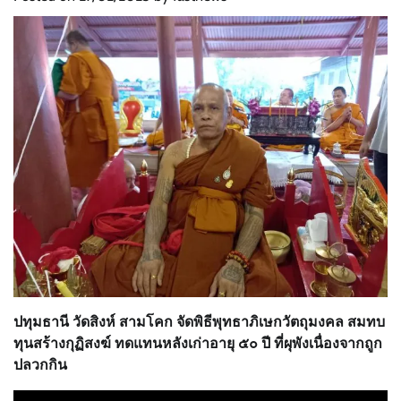
ปทุมธานี วัดสิงห์ สามโคก จัดพิธีพุทธาภิเษกวัตถุมงคล สมทบ
ทุนสร้างกุฏิสงฆ์ ทดแทนหลังเก่าอายุ ๕๐ ปี ที่ผุพังเนื่องจากถูก
ปลวกกิน