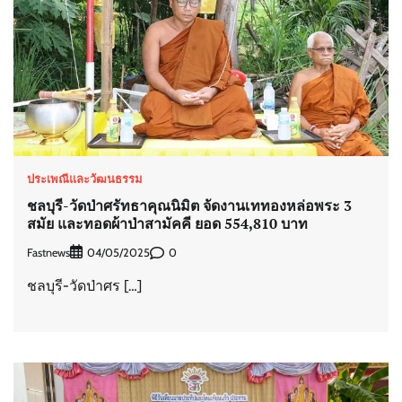
ประเพณีและวัฒนธรรม
ชลบุรี-วัดป่าศรัทธาคุณนิมิต จัดงานเททองหล่อพระ 3
สมัย และทอดผ้าป่าสามัคคี ยอด 554,810 บาท
Fastnews
0
04/05/2025
ชลบุรี-วัดป่าศร […]