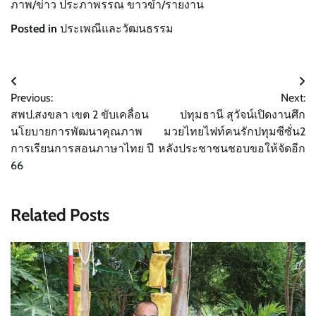
ภาพ/ข่าว ประภาพรรณ ขาวขำ/รายงาน
Posted in
ประเพณีและวัฒนธรรม
แนะแนว
Previous:
Next:
เรื่อง
สพป.สงขลา เขต 2 ขับเคลื่อน
ปทุมธานี สุวัจน์เปิดงานศึก
นโยบายการพัฒนาคุณภาพ
มวยไทยไฟท์คนรักปทุมซีซั่น2
การเรียนการสอนภาษาไทย ปี
หลังประชาชนชอบขอให้จัดอีก
66
Related Posts