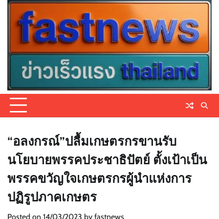
Skip
to
content
“อลงกรณ์”ปลื้มเกษตรกรขานรับ
นโยบายพรรคประชาธิปัตย์ ตั้งเป้าเป็น
พรรคขวัญใจเกษตรกรผู้นำแห่งการ
ปฏิรูปภาคเกษตร
Posted on
14/03/2023
by
fastnews