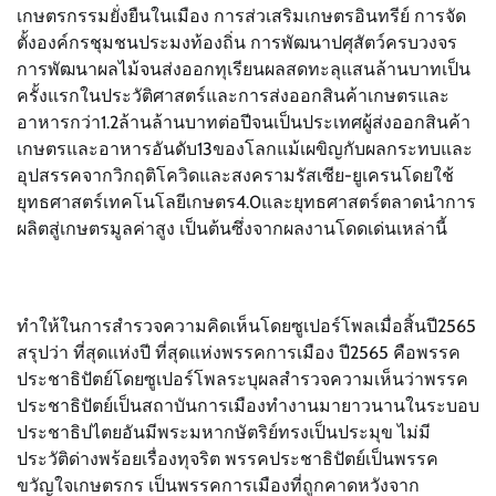
เกษตรกรรมยั่งยืนในเมือง การส่วเสริมเกษตรอินทรีย์ การจัด
ตั้งองค์กรชุมชนประมงท้องถิ่น การพัฒนาปศุสัตว์ครบวงจร
การพัฒนาผลไม้จนส่งออกทุเรียนผลสดทะลุแสนล้านบาทเป็น
ครั้งแรกในประวัติศาสตร์และการส่งออกสินค้าเกษตรและ
อาหารกว่า1.2ล้านล้านบาทต่อปีจนเป็นประเทศผู้ส่งออกสินค้า
เกษตรและอาหารอันดับ13ของโลกแม้เผขิญกับผลกระทบและ
อุปสรรคจากวิกฤติโควิดและสงครามรัสเซีย-ยูเครนโดยใช้
ยุทธศาสตร์เทคโนโลยีเกษตร4.0และยุทธศาสตร์ตลาดนำการ
ผลิตสู่เกษตรมูลค่าสูง เป็นต้นซึ่งจากผลงานโดดเด่นเหล่านี้
ทำให้ในการสำรวจความคิดเห็นโดยซูเปอร์โพลเมื่อสิ้นปี2565
สรุปว่า ที่สุดแห่งปี ที่สุดแห่งพรรคการเมือง ปี2565 คือพรรค
ประชาธิปัตย์โดยซูเปอร์โพลระบุผลสำรวจความเห็นว่าพรรค
ประชาธิปัตย์เป็นสถาบันการเมืองทำงานมายาวนานในระบอบ
ประชาธิปไตยอันมีพระมหากษัตริย์ทรงเป็นประมุข ไม่มี
ประวัติด่างพร้อยเรื่องทุจริต พรรคประชาธิปัตย์เป็นพรรค
ขวัญใจเกษตรกร เป็นพรรคการเมืองที่ถูกคาดหวังจาก