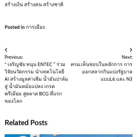
สร้างเงิน สร้างคน สร้างชาติ
Posted in
การเมือง
แนะแนว
Previous:
Next:
เรื่อง
“ เจริญชัย หนุน ENTEC ” ร่วม
ครม.เห็นชอบในหลักการ การ
วิจัยนวัตกรรม นำเทคโนโลยี
ออกสลากกินแบ่งรัฐบาล
AI สร้างมูลค่าเพิ่ม น้ำมันปาล์ม
แบบL6 และ N3
สู่ น้ำมันหม้อแปลง เกรด
พรีเมียม สู่ตลาด BCG ที่แรก
ของโลก
Related Posts