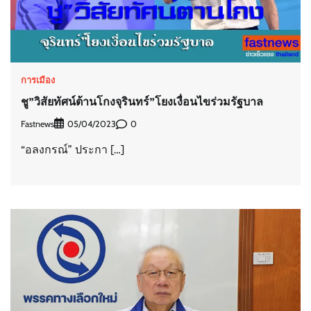
การเมือง
ชู”วิสัยทัศน์ต้านโกงจุรินทร์”โยงเงื่อนไขร่วมรัฐบาล
Fastnews
0
05/04/2023
“อลงกรณ์” ประกา […]