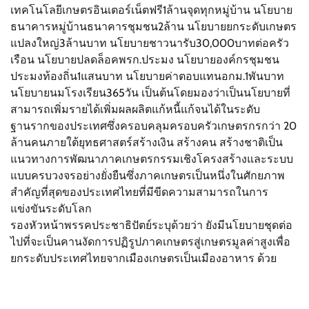
เทคโนโลยีเกษตรอินเตอร์เน็ตฟรี1ล้านจุดทุกหมู่บ้าน นโยบาย
ธนาคารหมู่บ้านธนาคารชุมชน2ล้าน นโยบายยกระดับเกษตร
แปลงใหญ่3ล้านบาท นโยบายชาวนารับ30,000บาทต่อครัว
เรือน นโยบายปลดล็อคพรก.ประมง นโยบายองค์กรชุมชน
ประมงท้องถิ่น1แสนบาท นโยบายค่าตอบแทนอกม.1พันบาท
นโยบายนมโรงเรียน365วัน เป็นต้นโดยมองว่าเป็นนโยบายที่
สามารถเพิ่มรายได้เพิ่มผลผลิตแก้หนี้แก้จนได้ในระดับ
ฐานรากของประเทศซึ่งครอบคลุมครอบครัวเกษตรกรกว่า 20
ล้านคนภายใต้ยุทธศาสตร์สร้างเงิน สร้างคน สร้างชาติเป็น
แนวทางการพัฒนาภาคเกษตรกรรมเชิงโครงสร้างและระบบ
แบบครบวงจรอย่างยั่งยืนซึ่งภาคเกษตรเป็นหนึ่งในศักยภาพ
สำคัญที่สุดของประเทศไทยที่มีขีดความสามารถในการ
แข่งขันระดับโลก
รองหัวหน้าพรรคประชาธิปัตย์ระบุด้วยว่า ยังมีนโยบายชุดต่อ
ไปที่จะเป็นคานงัดการปฏิรูปภาคเกษตรสู่เกษตรมูลค่าสูงเพื่อ
ยกระดับประเทศไทยจากเมืองเกษตรเป็นเมืองอาหาร ด้วย