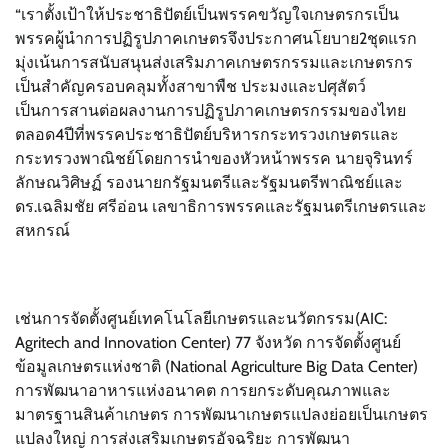
“เราตั้งเป้าให้ประชาธิปัตย์เป็นพรรคขวัญใจเกษตรกรเป็น
พรรคผู้นำการปฏิรูปภาคเกษตรจึงประกาศนโยบาย2ชุดแรก
มุ่งเน้นการสนับสนุนส่งเสริมภาคเกษตรกรรมและเกษตรกร
เป็นสำคัญครอบคลุมทั้งสาขาพืช ประมงและปศุสัตว์
เป็นการสานต่อผลงานการปฏิรูปภาคเกษตรกรรมของไทย
ตลอด4ปีที่พรรคประชาธิปัตย์บริหารกระทรวงเกษตรและ
กระทรวงพาณิชย์โดยการนำของหัวหน้าพรรค นายจุรินทร์
ลักษณวิศิษฏ์ รองนายกรัฐมนตรีและรัฐมนตรีพาณิชย์และ
ดร.เฉลิมชัย ศรีอ่อน เลขาธิการพรรคและรัฐมนตรีเกษตรและ
สหกรณ์
เช่นการจัดตั้งศูนย์เทคโนโลยีเกษตรและนวัตกรรม(AIC:
Agritech and Innovation Center) 77 จังหวัด การจัดตั้งศูนย์
ข้อมูลเกษตรแห่งชาติ (National Agriculture Big Data Center)
การพัฒนาอาหารแห่งอนาคต การยกระดับคุณภาพและ
มาตรฐานสินค้าเกษตร การพัฒนาเกษตรแปลงย่อยเป็นเกษตร
แปลงใหญ่ การส่งเสริมเกษตรอัจฉริยะ การพัฒนา