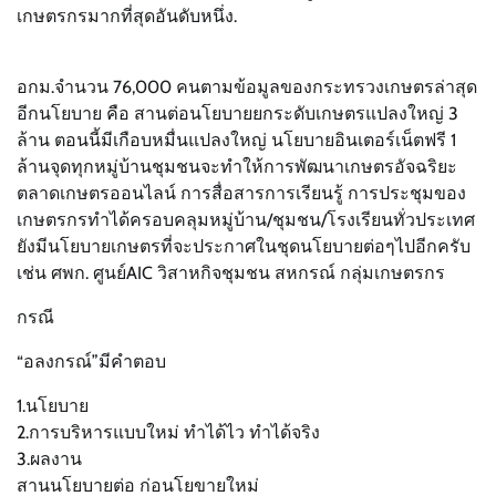
เกษตรกรมากที่สุดอันดับหนึ่ง.
อกม.จำนวน 76,000 คนตามข้อมูลของกระทรวงเกษตรล่าสุด
อีกนโยบาย คือ สานต่อนโยบายยกระดับเกษตรแปลงใหญ่ 3
ล้าน ตอนนี้มีเกือบหมื่นแปลงใหญ่ นโยบายอินเตอร์เน็ตฟรี 1
ล้านจุดทุกหมู่บ้านชุมชนจะทำให้การพัฒนาเกษตรอัจฉริยะ
ตลาดเกษตรออนไลน์ การสื่อสารการเรียนรู้ การประชุมของ
เกษตรกรทำได้ครอบคลุมหมู่บ้าน/ชุมชน/โรงเรียนทั่วประเทศ
ยังมีนโยบายเกษตรที่จะประกาศในชุดนโยบายต่อๆไปอีกครับ
เช่น ศพก. ศูนย์AIC วิสาหกิจชุมชน สหกรณ์ กลุ่มเกษตรกร
กรณี
“อลงกรณ์”มีคำตอบ
1.นโยบาย
2.การบริหารแบบใหม่ ทำได้ไว ทำได้จริง
3.ผลงาน
สานนโยบายต่อ ก่อนโยขายใหม่