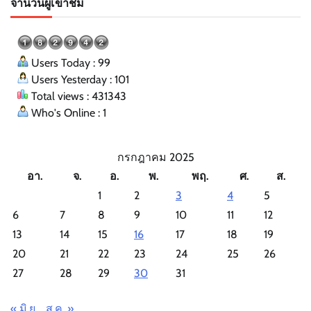
จำนวนผู้เข้าชม
Users Today : 99
Users Yesterday : 101
Total views : 431343
Who's Online : 1
กรกฎาคม 2025
อา.
จ.
อ.
พ.
พฤ.
ศ.
ส.
1
2
3
4
5
6
7
8
9
10
11
12
13
14
15
16
17
18
19
20
21
22
23
24
25
26
27
28
29
30
31
« มิ.ย.
ส.ค. »