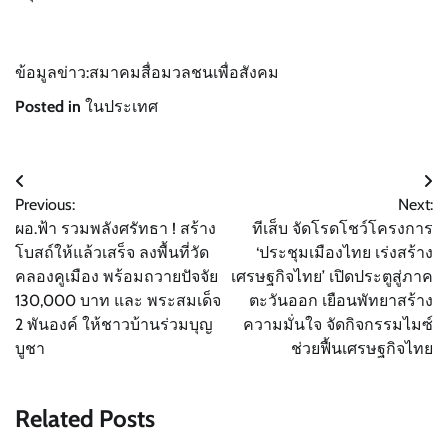
ข้อมูลข่าว:สมาคมสื่อมวลชนเพื่อสังคม
Posted in
ในประเทศ
แนะแนว
Previous:
Next:
เรื่อง
ผอ.ฟ้า รวมพลังศรัทธา ! สร้าง
ทีเส็บ จัดโรดโชว์โครงการ
โบสถ์ให้แล้วเสร็จ ลงพื้นที่วัด
‘ประชุมเมืองไทย เร่งสร้าง
คลองคูเมือง พร้อมถวายปัจจัย
เศรษฐกิจไทย’ เปิดประตูสู่ภาค
130,000 บาท และ พระสมเด็จ
ตะวันออก เยือนพัทยาสร้าง
2 พันองค์ ให้ชาวบ้านร่วมบุญ
ความมั่นใจ จัดกิจกรรมไมซ์
บูชา
ช่วยฟื้นเศรษฐกิจไทย
Related Posts