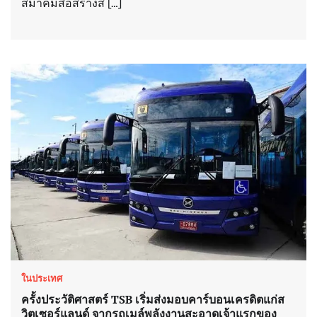
สมาคมสื่อสร้างส […]
ในประเทศ
ครั้งประวัติศาสตร์ TSB เริ่มส่งมอบคาร์บอนเครดิตแก่ส
วิตเซอร์แลนด์ จากรถเมล์พลังงานสะอาดเจ้าแรกของ