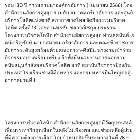
รอบ 130 ปี การสถาปนาองค์กรอัยการ (1 เมษายน 2566) โดย
สำนักงานอัยการสูงสุด ร่วมกับ สมาคมภริยาอัยการ และศูนย์
บริการโลหิตแห่งชาติ สภากาชาดไทย จัดกิจกรรมบริจาค
โลหิต ครั้งที่ 13 โดยท่านพรชัย ชลวาณิชกุล ประธาน
โครงการบริจาคโลหิต สำนักงานอัยการสูงสุด ท่านศศนันท์ เจ
ตน์เจริญรักษ์ นายกสมาคมภริยาอัยการ และคณะข้าราชการ
อัยการระดับสูงพร้อมด้วยคณะดารา-ศิลปิน นางงามเข้าร่วม
กิจกรรมอย่างพร้อมเพรียง อีกทั้งมีหน่วยงานภายนอกร่วม
สนับสนุนกำลังพลบริจาคโลหิต อาทิ สถาบันวิชาการป้องกัน
ประเทศ โรงเรียนช่างฝีมือทหาร และกรมทหารปืนใหญ่ต่อสู้
อากาศยานที่ 1
โครงการบริจาคโลหิต สำนักงานอัยการสูงสุดมีวัตถุประสงค์
เพื่อบรรเทาวิกฤตเลือดในคลังไม่เพียงพอ และช่วยเหลือผู้ป่วย
ที่มีความต้องการเลือด โดยกำหนดจัดขึ้นระหว่างวันที่ 28 –