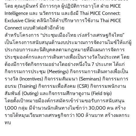
โดย คุณภูมินทร์ มีถาวรกุล ผู้ปฏิบัติการอาวุโส ฝ่าย MICE
Intelligence และ นวัตกรรม และยังมี Thai MICE Connect:
Exclusive Clinic คลินิกให้คำปรึกษาการใช้งาน Thai MICE
Connect แบบตัวต่อตัวอีกด้วย
สำหรับโครงการ “ประชุมเมืองไทย เร่งสร้างเศรษฐกิจไทย”
เป็นโครงการสนับสนุนด้านงบประมาณการจัดงานไมซ์ให้แก่ผู้
ประกอบการและนิติบุคคลตามกฎหมายที่มีแผนการจัดการ
ประชุมองค์กรและการเดินทางเพื่อเป็นรางวัลในประเทศ โดย
ต้องมีการจัดกิจกรรมอย่างใดอย่างหนึ่งใน 7 ประเภท ได้แก่
กิจกรรมการประชุม (Meetings) กิจกรรมการเดินทางเพื่อเป็น
รางวัล (Incentives) กิจกรรมสัมมนา (Seminars) กิจกรรมการ
อบรม (Training) กิจกรรมเพื่อสังคม (CSR) กิจกรรมพนักงาน
สัมพันธ์ (Outing) และกิจกรรมศึกษาดูงาน (Field trip)
โดยตั้งเป้าหมายมีองค์กรสมัครเข้าร่วมขอรับการสนับสนุน
1,000 กลุ่ม มีจำนวนนักเดินทางไมซ์กว่า 30,000 คน สร้าง
รายได้หมุนเวียนทางเศรษฐกิจกว่า 100 ล้านบาท สร้างผลกระ
ทบ