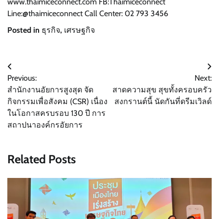
www.thaimiceconnect.com FB:Thaimiceconnect
Line:@thaimiceconnect Call Center: 02 793 3456
Posted in
ธุรกิจ
,
เศรษฐกิจ
แนะแนว
Previous:
Next:
เรื่อง
สำนักงานอัยการสูงสุด จัด
สาดความสุข สุขทั้งครอบครัว
กิจกรรมเพื่อสังคม (CSR) เนื่อง
สงกรานต์นี้ นัดกันที่ดรีมเวิลด์
ในโอกาสครบรอบ 130 ปี การ
สถาปนาองค์กรอัยการ
Related Posts