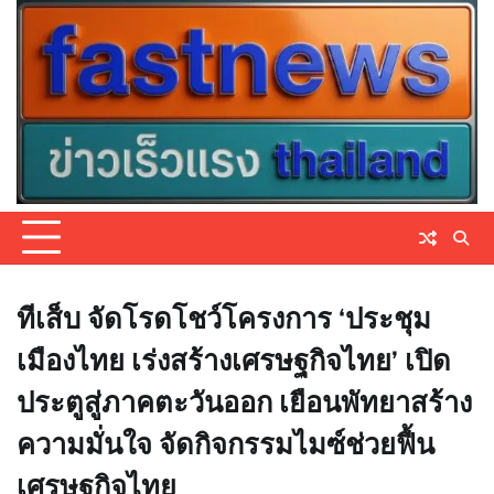
Skip
to
content
ทีเส็บ จัดโรดโชว์โครงการ ‘ประชุม
เมืองไทย เร่งสร้างเศรษฐกิจไทย’ เปิด
ประตูสู่ภาคตะวันออก เยือนพัทยาสร้าง
ความมั่นใจ จัดกิจกรรมไมซ์ช่วยฟื้น
เศรษฐกิจไทย