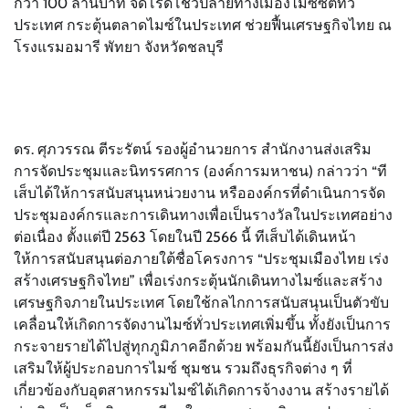
กว่า 100 ล้านบาท จัดโรดโชว์ปลายทางเมืองไมซ์ซิตี้ทั่ว
ประเทศ กระตุ้นตลาดไมซ์ในประเทศ ช่วยฟื้นเศรษฐกิจไทย ณ
โรงแรมอมารี พัทยา จังหวัดชลบุรี
ดร. ศุภวรรณ ตีระรัตน์ รองผู้อำนวยการ สำนักงานส่งเสริม
การจัดประชุมและนิทรรศการ (องค์การมหาชน) กล่าวว่า “ที
เส็บได้ให้การสนับสนุนหน่วยงาน หรือองค์กรที่ดำเนินการจัด
ประชุมองค์กรและการเดินทางเพื่อเป็นรางวัลในประเทศอย่าง
ต่อเนื่อง ตั้งแต่ปี 2563 โดยในปี 2566 นี้ ทีเส็บได้เดินหน้า
ให้การสนับสนุนต่อภายใต้ชื่อโครงการ “ประชุมเมืองไทย เร่ง
สร้างเศรษฐกิจไทย” เพื่อเร่งกระตุ้นนักเดินทางไมซ์และสร้าง
เศรษฐกิจภายในประเทศ โดยใช้กลไกการสนับสนุนเป็นตัวขับ
เคลื่อนให้เกิดการจัดงานไมซ์ทั่วประเทศเพิ่มขึ้น ทั้งยังเป็นการ
กระจายรายได้ไปสู่ทุกภูมิภาคอีกด้วย พร้อมกันนี้ยังเป็นการส่ง
เสริมให้ผู้ประกอบการไมซ์ ชุมชน รวมถึงธุรกิจต่าง ๆ ที่
เกี่ยวข้องกับอุตสาหกรรมไมซ์ได้เกิดการจ้างงาน สร้างรายได้