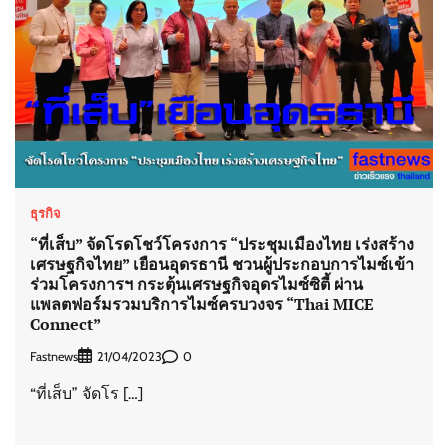
ธุรกิจ
“ที่เส็บ” จัดโรดโชว์โครงการ “ประชุมเมืองไทย เร่งสร้าง
เศรษฐกิจไทย” เยือนอุดรธานี ชวนผู้ประกอบการไมซ์เข้า
ร่วมโครงการฯ กระตุ้นเศรษฐกิจอุดรไมซ์ซิตี้ ผ่าน
แพลตฟอร์มรวมบริการไมซ์ครบวงจร “Thai MICE
Connect”
Fastnews
0
21/04/2023
“ที่เส็บ” จัดโร […]