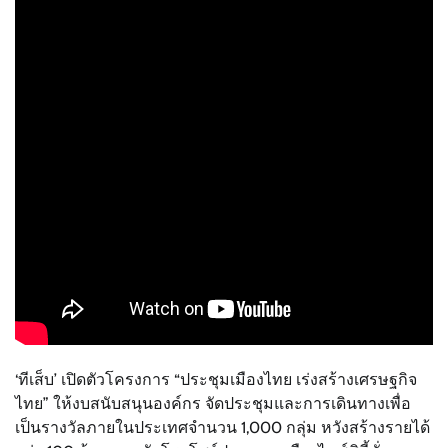
‘ทีเส็บ’ เปิดตัวโครงการ “ประชุมเมืองไทย เร่งสร้างเศรษฐกิจ
ไทย” ให้งบสนับสนุนองค์กร จัดประชุมและการเดินทางเพื่อ
เป็นรางวัลภายในประเทศจำนวน 1,000 กลุ่ม หวังสร้างรายได้