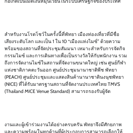
ก่อเกิดเป็นเม็ดเงินหมุนเวียนในระบบเศรษฐกิจของประเทศ
สำหรับงานโรดโชว์ในครั้งนี้ที่พัทยา เมืองท่องเที่ยวที่มีชื่อ
เสียงระดับโลก และเป็น 1 ใน 10 “เมืองแห่งไมซ์” ด้วยความ
พร้อมของสถานที่จัดประชุมสัมมนา เหมาะสำหรับการจัดกิจ
กรรมไมซ์ และการเดินทางเพื่อเป็นรางวัลให้กับพนักงาน รวม
ถึงการจัดงานไมซ์ในสถานที่จัดงานขนาดใหญ่ เช่น ศูนย์กีฬา
แห่งชาติภาคตะวันออก ศูนย์ประชุมนานาชาติพีช พัทยา
(PEACH) ศูนย์ประชุมและแสดงสินค้านานาชาตินงนุชพัทยา
(NICE) ที่ได้รับมาตรฐานสถานที่จัดงานประเทศไทย TMVS
(Thailand MICE Venue Standard) สามารถรองรับผู้จัด
งานและผู้เข้าร่วมงานได้อย่างครบครัน พัทยาจึงมีศักยภาพ
และความพร้อมในทุกด้านที่ผู้ประกอบการสามารถเลือกให้