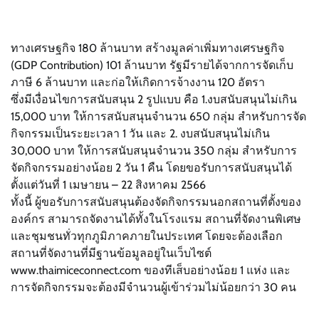
ทางเศรษฐกิจ 180 ล้านบาท สร้างมูลค่าเพิ่มทางเศรษฐกิจ
(GDP Contribution) 101 ล้านบาท รัฐมีรายได้จากการจัดเก็บ
ภาษี 6 ล้านบาท และก่อให้เกิดการจ้างงาน 120 อัตรา
ซึ่งมีเงื่อนไขการสนับสนุน 2 รูปแบบ คือ 1.งบสนับสนุนไม่เกิน
15,000 บาท ให้การสนับสนุนจำนวน 650 กลุ่ม สำหรับการจัด
กิจกรรมเป็นระยะเวลา 1 วัน และ 2. งบสนับสนุนไม่เกิน
30,000 บาท ให้การสนับสนุนจำนวน 350 กลุ่ม สำหรับการ
จัดกิจกรรมอย่างน้อย 2 วัน 1 คืน โดยขอรับการสนับสนุนได้
ตั้งแต่วันที่ 1 เมษายน – 22 สิงหาคม 2566
ทั้งนี้ ผู้ขอรับการสนับสนุนต้องจัดกิจกรรมนอกสถานที่ตั้งของ
องค์กร สามารถจัดงานได้ทั้งในโรงแรม สถานที่จัดงานพิเศษ
และชุมชนทั่วทุกภูมิภาคภายในประเทศ โดยจะต้องเลือก
สถานที่จัดงานที่มีฐานข้อมูลอยู่ในเว็บไซต์
www.thaimiceconnect.com ของทีเส็บอย่างน้อย 1 แห่ง และ
การจัดกิจกรรมจะต้องมีจำนวนผู้เข้าร่วมไม่น้อยกว่า 30 คน