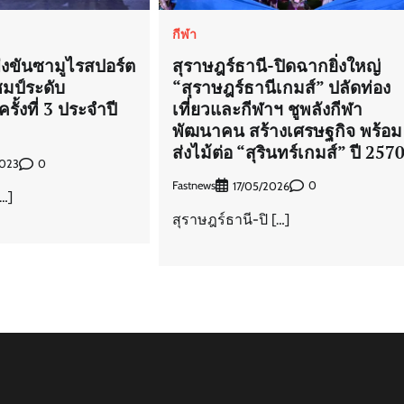
กีฬา
ข่งขันซามูไรสปอร์ต
สุราษฎร์ธานี-ปิดฉากยิ่งใหญ่
มป์ระดับ
“สุราษฎร์ธานีเกมส์” ปลัดท่อง
รั้งที่ 3 ประจำปี
เที่ยวและกีฬาฯ ชูพลังกีฬา
พัฒนาคน สร้างเศรษฐกิจ พร้อม
ส่งไม้ต่อ “สุรินทร์เกมส์” ปี 257
0
2023
Fastnews
0
17/05/2026
[…]
สุราษฎร์ธานี-ปิ […]