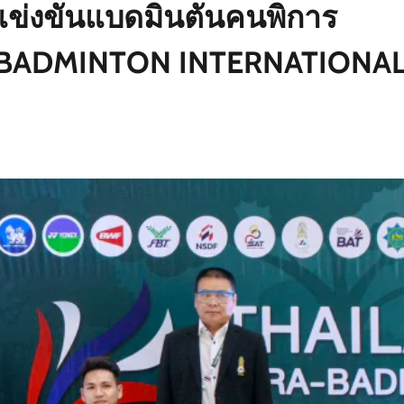
แข่งขันแบดมินตันคนพิการ
 BADMINTON INTERNATIONA