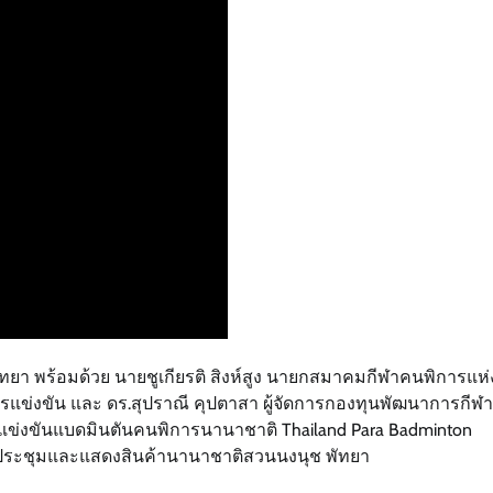
ยา พร้อมด้วย นายชูเกียรติ สิงห์สูง นายกสมาคมกีฬาคนพิการแห่
งขัน และ ดร.สุปราณี คุปตาสา ผู้จัดการกองทุนพัฒนาการกีฬา
แข่งขันแบดมินตันคนพิการนานาชาติ Thailand Para Badminton
ศูนย์ประชุมและแสดงสินค้านานาชาติสวนนงนุช พัทยา