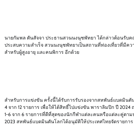
นายกัมพล ตันสัจจา ประธานสวนนงนุชพัทยา ได้กล่าวต้อนรับคณะ
ประสบความสำเร็จ สวนนงนุชพัทยาเป็นสถานที่ท่องเที่ยวที่มีค
สำหรับผู้สูงอายุ และคนพิการ อีกด้วย
สำหรับการแข่งขัน ครั้งนี้ได้รับการรับรองจากสหพันธ์แบดมินต
4 จาก 12 รายการ เพื่อให้ได้สิทธิ์ไปแข่งขัน พาราลิมปิก ปี 202
1-6 จาก 6 รายการที่ดีที่สุดของนักกีฬาแต่ละคนหรือแต่ละคู่ตาม
2023 สหพันธ์แบดมินตันโลกได้อนุมัติให้ประเทศไทยจัดรา