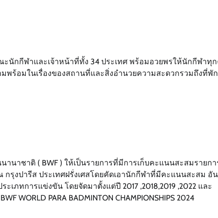
นักกีฬาและเจ้าหน้าที่ทั้ง 34 ประเทศ พร้อมอวยพรให้นักกีฬาทุ
วามพร้อมในเรื่องของสถานที่และสิ่งอำนวยความสะดวกรวมถึงที่พัก
ันนานาชาติ ( BWF ) ให้เป็นรายการที่มีการเก็บคะแนนสะสมรายการ
4 ณ กรุงปารีส ประเทศฝรั่งเศสโดยคัดเอานักกีฬาที่มีคะแนนสะสม อัน
ประเภทการแข่งขัน โดยจัดมาตั้งแต่ปี 2017 ,2018,2019 ,2022 และ
ยการ BWF WORLD PARA BADMINTON CHAMPIONSHIPS 2024