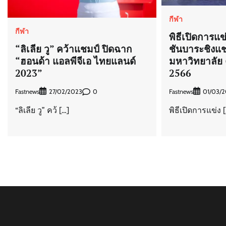
กีฬา
กีฬา
พิธีเปิดการแ
“ลิเลีย วู” คว้าแชมป์ ปิดฉาก
ชันบาระชิงแช
“ฮอนด้า แอลพีจีเอ ไทยแลนด์
มหาวิทยาลัย ค
2023”
2566
Fastnews
0
Fastnews
27/02/2023
01/03/
“ลิเลีย วู” คว้ […]
พิธีเปิดการแข่ง 