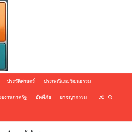
ประวัติศาสตร์
ประเพณีและวัฒนธรรม
วยงานภาครัฐ
อัคคีภัย
อาชญากรรม