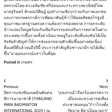
สหกรณ์โดย ดร.เฉลิมชัย ศรีอ่อนและกระทรวงพาณิชย์โดย
นายจุรินทร์ ลักษณวิศิษฏ์ มุ่งทำงานเชิงรุกร่วมกับภาคเอกชน
และภาคเกษตรกรมีการพัฒนาพันธุ์ข้าวให้ผลผลิตต่อไร่สูงมี
คุณภาพมาตรฐานตรงความต้องการของตลาด การยกระดับ
ข้าวแปลงใหญ่พร้อมกับเพิ่มกิจกรรมส่งเสริมการตลาดในต่าง
ประเทศมากขึ้นรวมทั้งค่าเงินบาทอยู่ในระดับที่แข่งขันได้เป็น
ปัจจัยสำคัญทำให้การส่งออกขยายตัวเพิ่มขึ้นอย่างต่อเนื่อง
ตั้งแต่ปีที่แล้วจนถึงปีนี้ ประการสำคัญคือชาวนามีรายได้เพิ่ม
ขึ้น”นายอลงกรณ์กล่าวในที่สุด.
Posted in
เกษตร
แนะแนว
Previous:
Next:
เรื่อง
ปิดการแข่งขันแบดมินตันคน
“อลงกรณ์”เรียกร้องพรรคการ
พิการนานาชาติ (THAILAND
เมืองและสว.เคารพเสียง
PARA BADMINTON
ประชาชนหนุน”ก้าวไกลตั้ง
INTERNATIONAL 2023 ) ณ
รัฐบาล พิธาเป็นนายกฯ.”