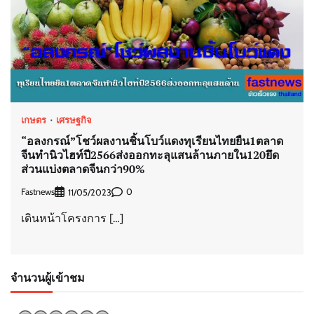
เกษตร
เศรษฐกิจ
“อลงกรณ์”โชว์ผลงานชิ้นโบว์แดงทุเรียนไทยยืน1ตลาด
จีนทำนิวไฮท์ปี2566ส่งออกทะลุแสนล้านภายใน120ยึด
ส่วนแบ่งตลาดจีนกว่า90%
Fastnews
0
11/05/2023
เดินหน้าโครงการ […]
จำนวนผู้เข้าชม