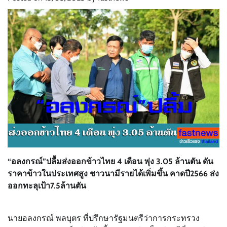
“อลงกรณ์”ปลื้มส่งออกข้าวไทย 4 เดือน พุ่ง 3.05 ล้านตัน ดัน
ราคาข้าวในประเทศสูง ชาวนามีรายได้เพิ่มขึ้น คาดปี2566 ส่ง
ออกทะลุเป้า7.5ล้านตัน
นายอลงกรณ์ พลบุตร ที่ปรึกษารัฐมนตรีว่าการกระทรวง