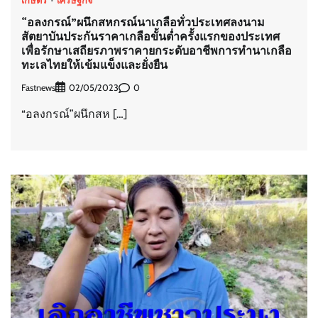
เกษตร
เศรษฐกิจ
“อลงกรณ์”ผนึกสหกรณ์นาเกลือทั่วประเทศลงนาม
สัตยาบันประกันราคาเกลือขั้นต่ำครั้งแรกของประเทศ
เพื่อรักษาเสถียรภาพราคายกระดับอาชีพการทำนาเกลือ
ทะเลไทยให้เข้มแข็งและยั่งยืน
Fastnews
0
02/05/2023
“อลงกรณ์”ผนึกสห […]