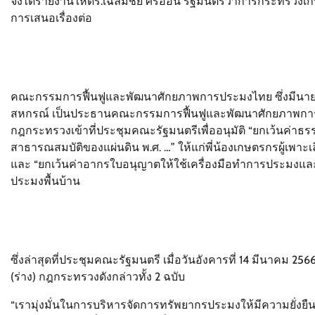
จึงได้รายงานให้ดร.เฉลิมชัย ศรีอ่อน รัฐมนตรีว่าการกระ
การเสนอเรื่องต่อ
คณะกรรมการฟื้นฟูและพัฒนาศักยภาพการประมงไทย ซึ่งมีนาย
สหกรณ์ เป็นประธานคณะกรรมการฟื้นฟูและพัฒนาศักยภาพกา
กฎกระทรวงเข้าที่ประชุมคณะรัฐมนตรีเพื่ออนุมัติ “ยกเว้นค่าธรรม
สาธารณสมบัติของแผ่นดิน พ.ศ. …” ให้แก่พี่น้องเกษตรกรผู้เพาะเล
และ “ยกเว้นค่าอากรใบอนุญาตให้ใช้เครื่องมือทำการประมงและค
ประมงพื้นบ้าน
ซึ่งล่าสุดที่ประชุมคณะรัฐมนตรี เมื่อวันอังคารที่ 14 มีนาค
(ร่าง) กฎกระทรวงดังกล่าวทั้ง 2 ฉบับ
“เรามุ่งมั่นในการบริหารจัดการทรัพยากรประมงให้มีความยั่งยื