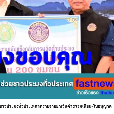
ยชาวประมงทั่วประเทศลดรายจ่ายยกเว้นค่าธรรมเนียม-ใบอนุญาต