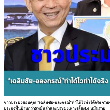
ชาวประมงขอบคุณ “เฉลิมชัย-อลงกรณ์”ทำได้ไวทำได้จริง ช่ว
ประมงพื้นบ้านกว่า5หมื่นลำและประมงเพาะเลี้ยง1.6 หมื่นราย