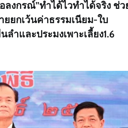
ลงกรณ์”ทำได้ไวทำได้จริง ช่ว
ายยกเว้นค่าธรรมเนียม-ใบ
ื่นลำและประมงเพาะเลี้ยง1.6