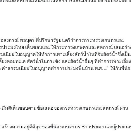
ทรวงเกษตรและสหกรณ์เห็นชอบในหลักการและมอบหมายกรมประมงดำเ
อลงกรณ์ พลบุตร ที่ปรึกษารัฐมนตรีว่าการกระทรวงเกษตรและ
รประมงไทย เห็นชอบและให้กระทรวงเกษตรและสหกรณ์ เสนอร่า
เนียมใบอนุญาตให้ทำการเพาะเลี้ยงสัตว์น้ำในที่จับสัตว์น้ำซึ่งเป็น
ี้ยงหอยทะเล สัตว์น้ำในกระชัง และสัตว์น้ำอื่นๆ ที่ทำการเพาะเลี้ยง
่าธรรมเนียมใบอนุญาตทำการประมงพื้นบ้าน พ.ศ. …” ให้กับพี่น้อ
ม 2566 มีมติเห็นชอบตามข้อเสนอของกระทรวงเกษตรและสหกรณ์ ผ่าน
น สร้างความอยู่ดีมีสุขของพี่น้องเกษตรกร ชาวประมง และผู้ประกอ