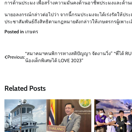
การด้านประมง เพื่อสร้างความมั่นคงด้านอาชีพประมงและด้า
นายอลงกรณ์กล่าวต่อไปว่า จากนี้กรมประมงจะได้เร่งรัดให้ปร
ประชาสัมพันธ์ถึงสิทธิตามกฎหมายดังกล่าวให้เกษตรกรผู้เพาะเลี
Posted in
เกษตร
แนะแนว
“สมาคมฯคนพิการทางสติปัญญา จัดงานวิ่ง” “พี่ได้ R
Previous:
น้องเด็กพิเศษได้ LOVE 2023”
เรื่อง
Related Posts