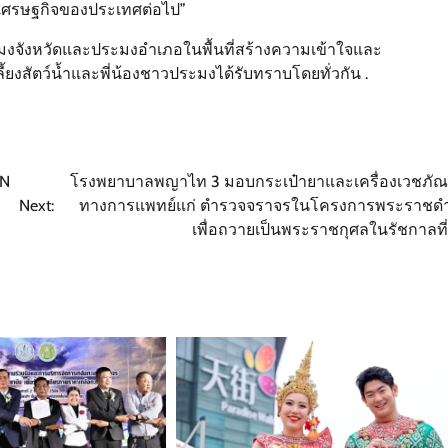
นเศรษฐกิจของประเทศต่อไป”
ะมงจังหวัดและประมงอำเภอในพื้นที่สร้างความเข้าใจและ
้ยงสัตว์น้ำและพี่น้องชาวประมงได้รับทราบโดยทั่วกัน .
UN
โรงพยาบาลพญาไท 3 มอบกระเป๋ายาและเครื่องเวชภัณ
Next:
ทางการแพทย์แก่ ตำรวจจราจรในโครงการพระราชดำ
เพื่อถวายเป็นพระราชกุศลในรัชกาลที่