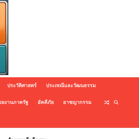
ประวัติศาสตร์
ประเพณีและวัฒนธรรม
วยงานภาครัฐ
อัคคีภัย
อาชญากรรม