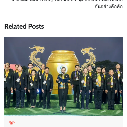
กันอย่างคึกคัก
Related Posts
กีฬา