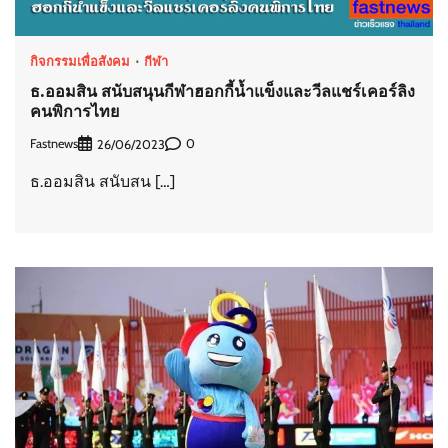
กิจกรรมเพื่อสังคม
กีฬา
ธ.ออมสิน สนับสนุนกีฬาฮอกกี้น้ำแข็งและวีลแชร์เคอร์ลิง
คนพิการไทย
Fastnews
0
26/06/2023
ธ.ออมสิน สนับสน […]