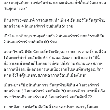
และอบอุ่นกับการแข่งขันท่ามกลางแฟนกอล์ฟตั้งแต่วันแรกจน
วันสุดท้ายค่ะ”
ด้าน พราว-ชเนตตี วรรณแสน ทำเพิ่ม 4 อันเดอร์ในวันสุดท้าย
สกอร์รวม 4 อันเดอร์พาร์ จบอันดับ 51 ร่วม
เปียโน-อาภิชญา วันสุดท้ายทำ 2 อันเดอร์พาร์ สกอร์รวมสี่วัน
2 อันเดอร์พาร์ จบอันดับ 60 ร่วม
แจน-วิชาณี มีชัย นักกอล์ฟรับเชิญของรายการ สกอร์รวมสี่วัน
1 อันเดอร์พาร์ จบอันดับ 64 ร่วมเผยถึงผลงานตัวเองว่า “ปีนี้
ถือว่าเล่นดี แต่พัตต์ไม่ดีอย่างที่คิด ปีนี้สภาพสนามและสภาพ
อากาศที่ร้อน มีผลต่อการเล่นเนื่องจากไปเล่นที่สหรัฐอเมริกา
นาน จึงไม่คุ้นเคยกับสภาพอากาศร้อนที่เมืองไทย”
เมียว-ปาจรีย์ อนันต์นฤการ วันสุดท้ายตีเกิน 4 โอเวอร์พาร์
สกอร์รวม 3 โอเวอร์พาร์ จบอันดับ 70 และเหมียว-แพตตี้ ปภัง
กร ธวัชธนกิจ สกอร์รวม 8 โอเวอร์พาร์ จบอันดับที่ 72
ภายหลังการแข่งขัน มิสวินนี่ เฮง รองประธานอาวุโสและ