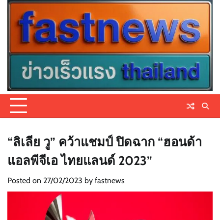
Skip
to
content
“ลิเลีย วู” คว้าแชมป์ ปิดฉาก “ฮอนด้า
แอลพีจีเอ ไทยแลนด์ 2023”
Posted on
27/02/2023
by
fastnews