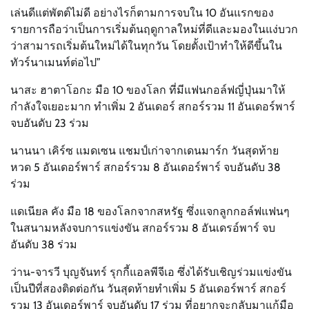
เล่นดีแต่พัตต์ไม่ดี อย่างไรก็ตามการจบใน 10 อันแรกของ
รายการถือว่าเป็นการเริ่มต้นฤดูกาลใหม่ที่ดีและมองในแง่บวก
ว่าสามารถเริ่มต้นใหม่ได้ในทุกวัน โดยตั้งเป้าทำให้ดีขึ้นใน
ทัวร์นาเมนท์ต่อไป”
นาสะ ฮาตาโอกะ มือ 10 ของโลก ที่มีแฟนกอล์ฟญี่ปุ่นมาให้
กำลังใจเยอะมาก ทำเพิ่ม 2 อันเดอร์ สกอร์รวม 11 อันเดอร์พาร์
จบอันดับ 23 ร่วม
นานนา เคิร์ซ แมดเซน แชมป์เก่าจากเดนมาร์ก วันสุดท้าย
หวด 5 อันเดอร์พาร์ สกอร์รวม 8 อันเดอร์พาร์ จบอันดับ 38
ร่วม
แดเนียล คัง มือ 18 ของโลกจากสหรัฐ ซึ่งแจกลูกกอล์ฟแฟนๆ
ในสนามหลังจบการแข่งขัน สกอร์รวม 8 อันเดรอ์พาร์ จบ
อันดับ 38 ร่วม
ว่าน-จารวี บุญจันทร์ รุกกี้แอลพีจีเอ ซึ่งได้รับเชิญร่วมแข่งขัน
เป็นปีที่สองติดต่อกัน วันสุดท้ายทำเพิ่ม 5 อันเดอร์พาร์ สกอร์
รวม 13 อันเดอร์พาร์ จบอันดับ 17 ร่วม ที่อยากจะกลับมาแก้มือ