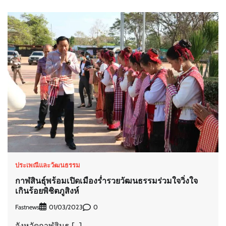
ประเพณีและวัฒนธรรม
กาฬสินธุ์พร้อมเปิดเมืองร่ำรวยวัฒนธรรมร่วมใจวิ่งใจ
เกินร้อยพิชิตภูสิงห์
Fastnews
0
01/03/2023
จังหวัดกาฬสินธุ […]