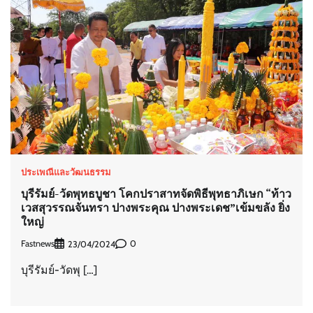
ประเพณีและวัฒนธรรม
บุรีรัมย์-วัดพุทธบูชา โคกปราสาทจัดพิธีพุทธาภิเษก “ท้าว
เวสสุวรรณจันทรา ปางพระคุณ ปางพระเดช”เข้มขลัง ยิ่ง
ใหญ่
Fastnews
0
23/04/2024
บุรีรัมย์-วัดพุ […]