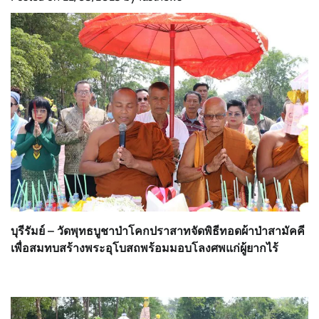
บุรีรัมย์ – วัดพุทธบูชาป่าโคกปราสาทจัดพิธีทอดผ้าป่าสามัคคี
เพื่อสมทบสร้างพระอุโบสถพร้อมมอบโลงศพแก่ผู้ยากไร้