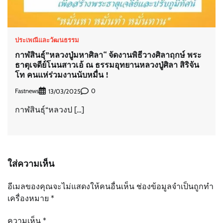
ประเพณีและวัฒนธรรม
กาฬสินธุ์”หลวงปู่มหาศิลา“ จัดงานพิธีวางศิลาฤกษ์ พระ
ธาตุเจดีย์โนนสาวเอ้ ณ ธรรมอุทยานหลวงปู่ศิลา สิริจัน
โท คนแห่ร่วมงานนับหมื่น !
Fastnews
0
13/03/2025
กาฬสินธุ์“หลวงป […]
ใส่ความเห็น
อีเมลของคุณจะไม่แสดงให้คนอื่นเห็น
ช่องข้อมูลจำเป็นถูกทำ
เครื่องหมาย
*
ความเห็น
*