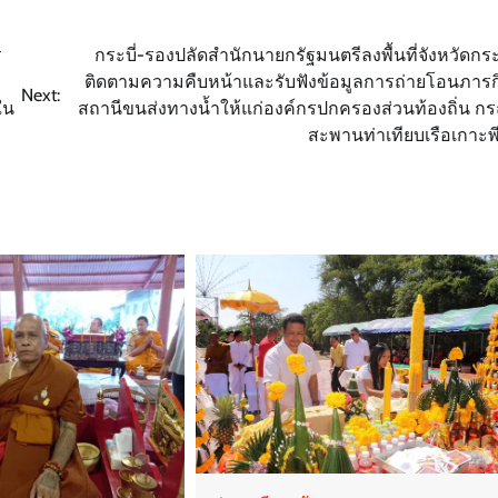
ร
กระบี่-รองปลัดสำนักนายกรัฐมนตรีลงพื้นที่จังหวัดกระบ
ติดตามความคืบหน้าและรับฟังข้อมูลการถ่ายโอนภารก
Next:
ใน
สถานีขนส่งทางน้ำให้แก่องค์กรปกครองส่วนท้องถิ่น กร
สะพานท่าเทียบเรือเกาะพี