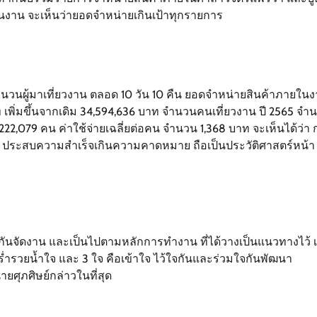
ในงาน จะเห็นว่ายอดจำหน่ายเกินเป้าทุกรายการ
นวนผู้มาเที่ยวงาน ตลอด 10 วัน 10 คืน ยอดจำหน่ายสินค้าภายใน
เพิ่มขึ้นจากเดิม 34,594,636 บาท จำนวนคนเที่ยวงาน ปี 2565 จำ
 222,079 คน ค่าใช้จ่ายเฉลี่ยต่อคน จำนวน 1,368 บาท จะเห็นได้ว่า
ประสบความสำเร็จเกินความคาดหมาย ถือเป็นประวัติศาสตร์หน้า
ันจัดงาน และเป็นไปตามหลักการทำงาน ที่ได้วางเป็นแนวทางไว้ เพ
 ร่ำรวยน้ำใจ และ 3 ใจ คือเข้าใจ ไว้ใจกันและร่วมใจกันพัฒนา
ยศุภศิษย์กล่าวในที่สุด