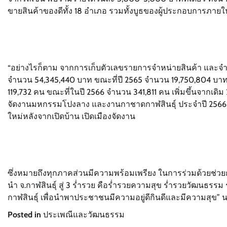
ขายสินค้าของดีทั้ง 18 อำเภอ รวมทั้งบูธของผู้ประกอบการภาย
“อย่างไรก็ตาม จากการเก็บตัวเลขรายการจำหน่ายสินค้า และจำ
จำนวน 54,345,440 บาท ขณะที่ปี 2565 จำนวน 19,750,804 บาท 
119,732 คน ขณะที่ในปี 2566 จำนวน 341,811 คน เพิ่มขึ้นจากเดิม
จัดงานมหกรรมโปงลาง และงานกาชาดกาฬสินธุ์ ประจำปี 2566 
ใหม่หลังจากเปิดบ้าน เปิดเมืองจัดงาน
ซึ่งหมายถึงทุกภาคส่วนมีความพร้อมเพรียง ในการร่วมด้วยช่วยก
นำ จ.กาฬสินธุ์ สู่ 3 ร่ำรวย คือร่ำรวยความสุข ร่ำรวยวัฒนธรรม
กาฬสินธุ์ เพื่อนำพาประชาชนมีความอยู่ดีกินดีและมีความสุข” นา
Posted in
ประเพณีและวัฒนธรรม