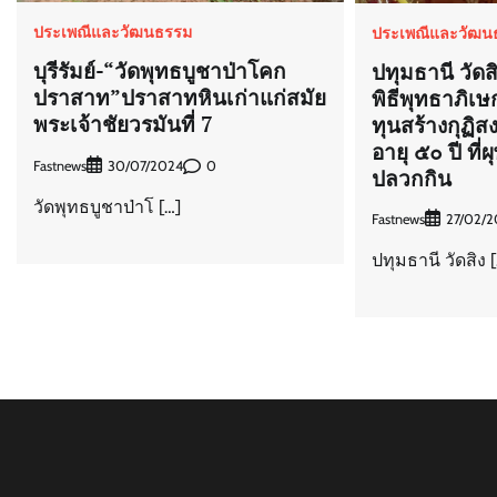
ประเพณีและวัฒนธรรม
ประเพณีและวัฒน
บุรีรัมย์-“วัดพุทธบูชาป่าโคก
ปทุมธานี วัดส
ปราสาท”ปราสาทหินเก่าแก่สมัย
พิธีพุทธาภิเ
พระเจ้าชัยวรมันที่ 7
ทุนสร้างกุฏิส
อายุ ๕๐ ปี ที่ผ
Fastnews
0
30/07/2024
ปลวกกิน
วัดพุทธบูชาป่าโ […]
Fastnews
27/02/2
ปทุมธานี วัดสิง 