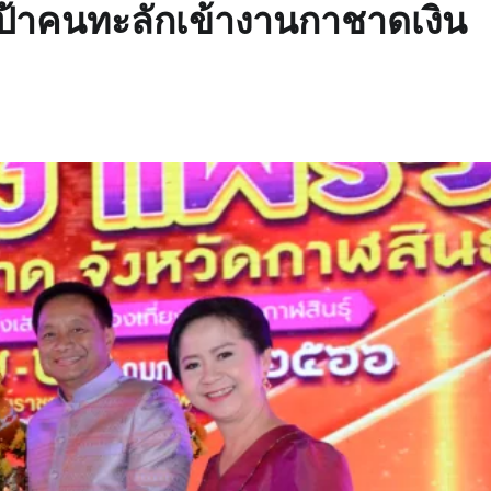
นเป้าคนทะลักเข้างานกาชาดเงิน