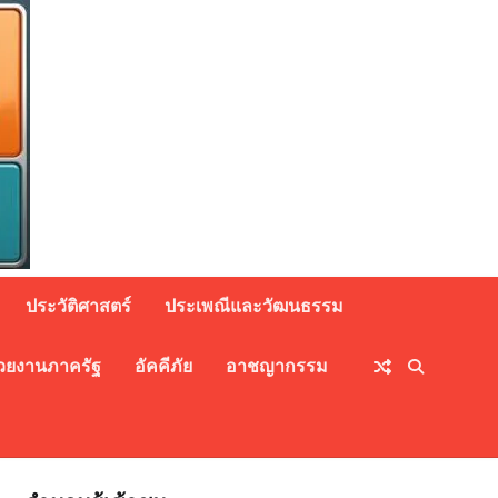
ประวัติศาสตร์
ประเพณีและวัฒนธรรม
วยงานภาครัฐ
อัคคีภัย
อาชญากรรม