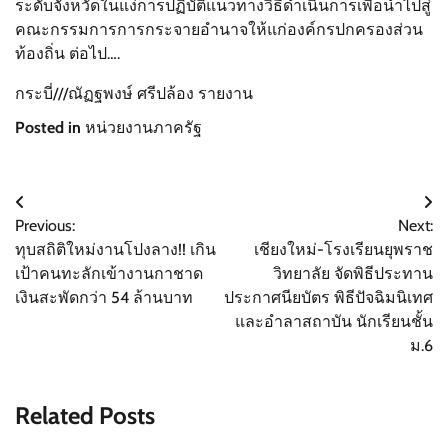
ระดับจังหวัดในแง่การปฏิบัติแนวทางวิธีดำเนินการเพื่อนำไปสู่
คณะกรรมการการกระจายอำนาจให้แก่องค์กรปกครองส่วน
ท้องถิ่น ต่อไป….
กระบี่///ณัฏฐพงษ์ ศรีปล้อง รายงาน
Posted in
หน่วยงานภาครัฐ
แนะแนว
Previous:
Next:
เรื่อง
ทุบสถิติใหม่งานโปงลาง!! เกิน
เชียงใหม่-โรงเรียนยุพราช
เป้าคนทะลักเข้างานกาชาด
วิทยาลัย จัดพิธีประทาน
เงินสะพัดกว่า 54 ล้านบาท
ประกาศนียบัตร พิธีปัจฉิมนิเทศ
และอำลาสถาบัน นักเรียนชั้น
ม.6
Related Posts