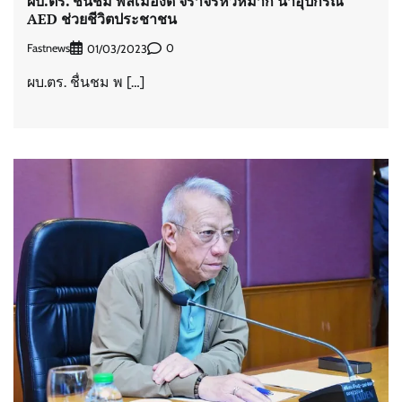
ผบ.ตร. ชื่นชม พลเมืองดี จราจรหัวหมาก นำอุปกรณ์
AED ช่วยชีวิตประชาชน
Fastnews
0
01/03/2023
ผบ.ตร. ชื่นชม พ […]