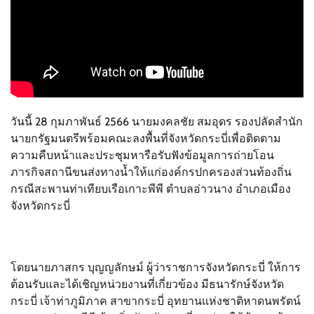
วันนี้ 28 กุมภาพันธ์ 2566 นายมงคลชัย สมอุดร รองปลัดสำนัก
นายกรัฐมนตรีพร้อมคณะลงพื้นที่จังหวัดกระบี่เพื่อติดตาม
ความคืบหน้าและประชุมหารือรับฟังข้อมูลการถ่ายโอน
ภารกิจสถานีขนส่งทางน้ำให้แก่องค์กรปกครองส่วนท้องถิ่น
กรณีสะพานท่าเทียบเรือเกาะพีพี ตำบลอ่าวนาง อำเภอเมือง
จังหวัดกระบี่
โดยนายภาสกร บุญญลักษม์ ผู้ว่าราชการจังหวัดกระบี่ ให้การ
ต้อนรับและได้เชิญหน่วยงานที่เกี่ยวข้อง มีธนารักษ์จังหวัด
กระบี่ เจ้าท่าภูมิภาค สาขากระบี่ อุทยานแห่งชาติหาดนพรัตน์