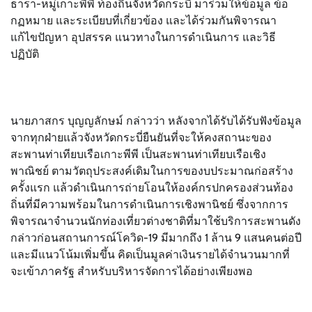
ธารา-หมู่เกาะพีพี ท้องถิ่นจังหวัดกระบี่ มาร่วมให้ข้อมูล ข้อ
กฏหมาย และระเบียบที่เกี่ยวข้อง และได้ร่วมกันพิจารณา
แก้ไขปัญหา อุปสรรค แนวทางในการดำเนินการ และวิธี
ปฏิบัติ
นายภาสกร บุญญลักษม์ กล่าวว่า หลังจากได้รับได้รับฟังข้อมูล
จากทุกฝ่ายแล้วจังหวัดกระบี่ยืนยันที่จะให้คงสถานะของ
สะพานท่าเทียบเรือเกาะพีพี เป็นสะพานท่าเทียบเรือเชิง
พาณิชย์ ตามวัตถุประสงค์เดิมในการของบประมาณก่อสร้าง
ครั้งแรก แล้วดำเนินการถ่ายโอนให้องค์กรปกครองส่วนท้อง
ถิ่นที่มีความพร้อมในการดำเนินการเชิงพานิชย์ ซึ่งจากการ
พิจารณาจำนวนนักท่องเที่ยวต่างชาติที่มาใช้บริการสะพานดัง
กล่าวก่อนสถานการณ์โควิด-19 มีมากถึง 1 ล้าน 9 แสนคนต่อปี
และมีแนวโน้มเพิ่มขึ้น คิดเป็นมูลค่าเงินรายได้จำนวนมากที่
จะเข้าภาครัฐ สำหรับบริหารจัดการได้อย่างเพียงพอ