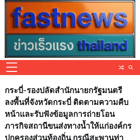
Skip
to
content
กระบี่-รองปลัดสำนักนายกรัฐมนตรี
ลงพื้นที่จังหวัดกระบี่ ติดตามความคืบ
หน้าและรับฟังข้อมูลการถ่ายโอน
ภารกิจสถานีขนส่งทางน้ำให้แก่องค์กร
ปกครองส่วนท้องถิ่น กรณีสะพานท่า