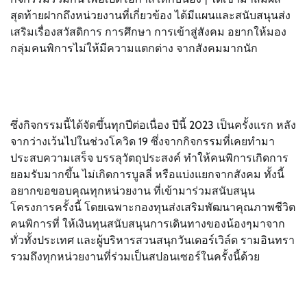
สุดท้ายฝากถึงหน่วยงานที่เกี่ยวข้อง ได้มีแผนและสนับสนุนส่ง
เสริมเรื่องสวัสดิการ การศึกษา การเข้าสู่สังคม อยากให้มอง
กลุ่มคนพิการไม่ให้มีความแตกต่าง จากสังคมมากนัก
ซึ่งกิจกรรมนี้ได้จัดขึ้นทุกปีต่อเนื่อง ปีนี้ 2023 เป็นครั้งแรก หลัง
จากว่างเว้นไปในช่วงโควิด 19 ซึ่งจากกิจกรรมที่เคยทำมา
ประสบความเสร็จ บรรลุวัตถุประสงค์ ทำให้คนพิการเกิดการ
ยอมรับมากขึ้น ไม่เกิดการบูลลี่ หรือแบ่งแยกจากสังคม ทั้งนี้
อยากขอขอบคุณทุกหน่วยงาน ที่เข้ามาร่วมสนับสนุน
โครงการครั้งนี้ โดยเฉพาะกองทุนส่งเสริมพัฒนาคุณภาพชีวิต
คนพิการที่ ให้เงินทุนสนับสนุนการเดินทางของน้องๆมาจาก
ทั่วทั้งประเทศ และผู้บริหารสวนสนุกวันเดอร์เวิล์ด รามอินทรา
รวมถึงทุกหน่วยงานที่ร่วมเป็นสปอนเซอร์ในครั้งนี้ด้วย