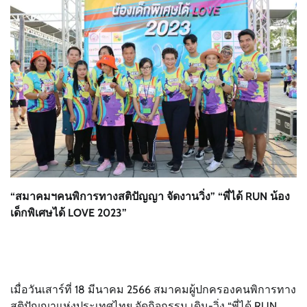
“สมาคมฯคนพิการทางสติปัญญา จัดงานวิ่ง” “พี่ได้ RUN น้อง
เด็กพิเศษได้ LOVE 2023”
เมื่อวันเสาร์ที่ 18 มีนาคม 2566 สมาคมผู้ปกครองคนพิการทาง
สติปัญญาแห่งประเทศไทย จัดกิจกรรม เดิน-วิ่ง “พี่ได้ RUN