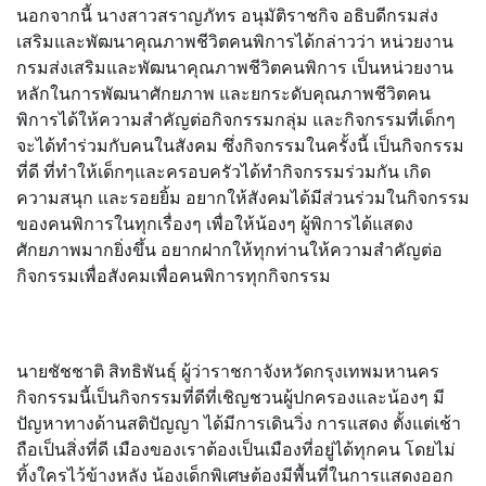
นอกจากนี้ นางสาวสราญภัทร อนุมัติราชกิจ อธิบดีกรมส่ง
เสริมและพัฒนาคุณภาพชีวิตคนพิการได้กล่าวว่า หน่วยงาน
กรมส่งเสริมและพัฒนาคุณภาพชีวิตคนพิการ เป็นหน่วยงาน
หลักในการพัฒนาศักยภาพ และยกระดับคุณภาพชีวิตคน
พิการได้ให้ความสำคัญต่อกิจกรรมกลุ่ม และกิจกรรมที่เด็กๆ
จะได้ทำร่วมกับคนในสังคม ซึ่งกิจกรรมในครั้งนี้ เป็นกิจกรรม
ที่ดี ที่ทำให้เด็กๆและครอบครัวได้ทำกิจกรรมร่วมกัน เกิด
ความสนุก และรอยยิ้ม อยากให้สังคมได้มีส่วนร่วมในกิจกรรม
ของคนพิการในทุกเรื่องๆ เพื่อให้น้องๆ ผู้พิการได้แสดง
ศักยภาพมากยิ่งขึ้น อยากฝากให้ทุกท่านให้ความสำคัญต่อ
กิจกรรมเพื่อสังคมเพื่อคนพิการทุกกิจกรรม
นายชัชชาติ สิทธิพันธุ์ ผู้ว่าราชกาจังหวัดกรุงเทพมหานคร
กิจกรรมนี้เป็นกิจกรรมที่ดีที่เชิญชวนผู้ปกครองและน้องๆ มี
ปัญหาทางด้านสติปัญญา ได้มีการเดินวิ่ง การแสดง ตั้งแต่เช้า
ถือเป็นสิ่งที่ดี เมืองของเราต้องเป็นเมืองที่อยู่ได้ทุกคน โดยไม่
ทิ้งใครไว้ข้างหลัง น้องเด็กพิเศษต้องมีพื้นที่ในการแสดงออก