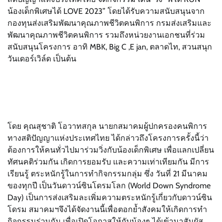
น้องเด็กพิเศษได้ LOVE 2023” โดยได้รับความสนับสนุนจาก
กองทุนส่งเสริมพัฒนาคุณภาพชีวิตคนพิการ กรมส่งเสริมและ
พัฒนาคุณภาพชีวิตคนพิการ รวมถึงหน่วยงานเอกชนที่ร่วม
สนับสนุนโครงการ อาทิ MBK, Big C ,E jan, ตลาดไท, สวนสนุก
วันเดอร์เวิล์ด เป็นต้น
โดย คุณสุชาติ โอวาทสกุล นายกสมาคมผู้ปกครองคนพิการ
ทางสติปัญญาแห่งประเทศไทย ได้กล่าวถึงโครงการครั้งนี้ว่า
ต้องการให้คนทั่วไปมาร่วมวิ่งกับน้องเด็กพิเศษ เพื่อแลกเปลี่ยน
ทัศนคติร่วมกัน เกิดการยอมรับ และความเท่าเทียมกัน มีการ
เรียนรู้ ตระหนักรู้ในการทำกิจกรรมกลุ่ม ซึ่ง วันที่ 21 มีนาคม
ของทุกปี เป็นวันดาวน์ซินโดรมโลก (World Down Syndrome
Day) เป็นการส่งเสริมละเพิ่มความตระหนักรู้เกี่ยวกับดาวน์ซิน
โดรม สมาคมฯจึงได้จัดงานนี้เพื่อตอกย้ำสังคมให้เกิดการทำ
กิจกรรมร่วมกัน เพื่อเปิดโอกาสให้กับน้องๆ ได้เข้ามาสัมผัส