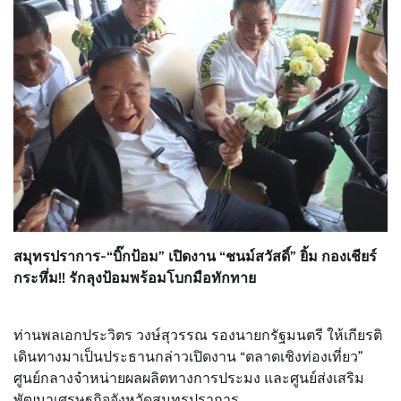
สมุทรปราการ-“บิ๊กป้อม” เปิดงาน “ชนม์สวัสดิ์” ยิ้ม กองเชียร์
กระหึ่ม!! รักลุงป้อมพร้อมโบกมือทักทาย
ท่านพลเอกประวิตร วงษ์สุวรรณ รองนายกรัฐมนตรี ให้เกียรติ
เดินทางมาเป็นประธานกล่าวเปิดงาน “ตลาดเชิงท่องเที่ยว”
ศูนย์กลางจำหน่ายผลผลิตทางการประมง และศูนย์ส่งเสริม
พัฒนาเศรษฐกิจจังหวัดสมุทรปราการ