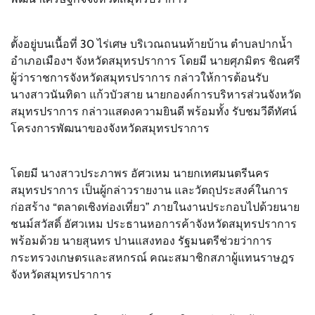
ตั้งอยู่บนเนื้อที่ 30 ไร่เศษ บริเวณถนนท้ายบ้าน ตำบลปากน้ำ
อำเภอเมืองฯ จังหวัดสมุทรปราการ โดยมี นายศุภมิตร ชิณศรี
ผู้ว่าราชการจังหวัดสมุทรปราการ กล่าวให้การต้อนรับ
นางสาวนันทิดา แก้วบัวสาย นายกองค์การบริหารส่วนจังหวัด
สมุทรปราการ กล่าวแสดงความยินดี พร้อมทั้ง รับชมวีดีทัศน์
โครงการพัฒนาของจังหวัดสมุทรปราการ
โดยมี นางสาวประภาพร อัศวเหม นายกเทศมนตรีนคร
สมุทรปราการ เป็นผู้กล่าวรายงาน และวัตถุประสงค์ในการ
ก่อสร้าง “ตลาดเชิงท่องเที่ยว” ภายในงานประกอบไปด้วยนาย
ชนม์สวัสดิ์ อัศวเหม ประธานหอการค้าจังหวัดสมุทรปราการ
พร้อมด้วย นายสุนทร ปานแสงทอง รัฐมนตรีช่วยว่าการ
กระทรวงเกษตรและสหกรณ์ คณะสมาชิกสภาผู้แทนราษฎร
จังหวัดสมุทรปราการ