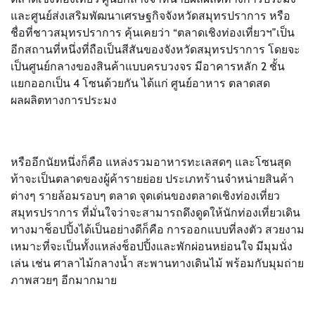
และศูนย์ส่งเสริมพัฒนาเศรษฐกิจจังหวัดสมุทรปราการ หรือ
ชื่อที่ชาวสมุทรปราการ คุ้นเคยว่า “ตลาดเชิงท่องเที่ยวฯ”เป็น
อีกสถานที่หนึ่งที่ถือเป็นสีสันของจังหวัดสมุทรปราการ โดยจะ
เป็นศูนย์กลางของสินค้าแบบครบวงจร มีอาคารหลัก 2 ชั้น
แยกออกเป็น 4 โซนด้วยกัน ได้แก่ ศูนย์อาหาร ตลาดสด
ผลผลิตทางการประมง
หรืออีกนัยหนึ่งก็คือ แหล่งรวมอาหารทะเลสดๆ และโซนสุด
ท้าจะเป็นตลาดของผู้ค้ารายย่อย ประเภทร้านจำหน่ายสินค้า
ต่างๆ รายล้อมรอบๆ ตลาด จุดเด่นของตลาดเชิงท่องเที่ยว
สมุทรปราการ ที่มั่นใจว่าจะสามารถดึงดูดให้นักท่องเที่ยวเดิน
ทางมาช็อปปิ้งได้เป็นอย่างดีก็คือ การออกแบบที่ลงตัว สวยงาม
เหมาะที่จะเป็นทั้งแหล่งช็อปปิ้งและพักผ่อนหย่อนใจ มีมุมนั่ง
เล่น เช่น ศาลาไม้กลางน้ำ สะพานทางเดินไม้ พร้อมกับมุมถ่าย
ภาพสวยๆ อีกมากมาย