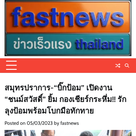
Skip
to
content
สมุทรปราการ-“บิ๊กป้อม” เปิดงาน
“ชนม์สวัสดิ์” ยิ้ม กองเชียร์กระหึ่ม!! รัก
ลุงป้อมพร้อมโบกมือทักทาย
Posted on
05/03/2023
by
fastnews