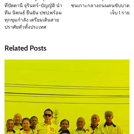
ที่ปัตตานี จุรินทร์-บัญญัติ นำ
ชนเกาะกลางถนนคนขับบาด
ทีม นิพนธ์ ยืนยัน ปชป.พร้อม
เจ็บ 1 ราย
ทุกขุมกำลัง เตรียมเดินสาย
ปราศัยทั่วทั้งประเทศ
Related Posts