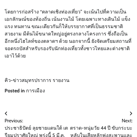
โดยการก่อสร้าง “ตลาดเชิงท่องเที่ยว” จะเน้นไปที่ความเป็น
เอกลักษณ์ของท้องถิ่น เน้นงานไม้ โดยเฉพาะทางเดินไม้ แข็ง
แรง ทนทาน ขณะเดียวกันก็ให้บรรยากาศที่เป็นธรรมชาติ
สวยงาม มีต้นไม้ขนาดใหญ่อยู่ตรงกลางโครงการ ซึ่งถือเป็น
อีกหนึ่งไฮไลท์ของตลาดฯ ด้วย นอกจากนี้ ยังจัดเตรียมสถานที่
จอดรถบัสสำหรับรองรับนักท่องเที่ยวทั้งชาวไทยและต่างชาติ
เอาไว้ด้วย
คิว-ข่าวสมุทรปราการ รายงาน
Posted in
การเมือง
แนะแนว
Previous:
Next:
เรื่อง
ประชาธิปัตย์ ลุยชายแดนใต้ เต
ตราด-หนุ่มวัย 44 ปี ขับกระบะ
รียมปราศัยใหญ่ พรุ่งนี้ 5 มี.ค.
หลับในเสียหลักพุ่งสะพานและ